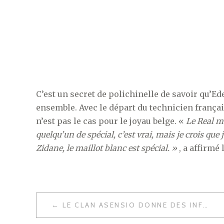
C’est un secret de polichinelle de savoir qu’Ed
ensemble. Avec le départ du technicien frança
n’est pas le cas pour le joyau belge. «
Le Real m
quelqu’un de spécial, c’est vrai, mais je crois que
Zidane, le maillot blanc est spécial. »
, a affirmé 
NAVIGATION
LE CLAN ASENSIO DONNE DES INFOS SUR SON AVENIR
DE