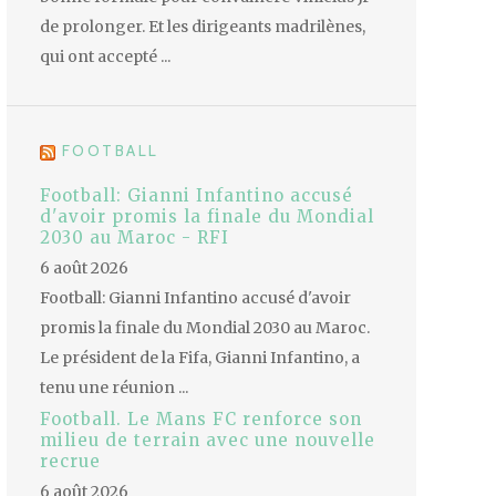
de prolonger. Et les dirigeants madrilènes,
qui ont accepté ...
FOOTBALL
Football: Gianni Infantino accusé
d'avoir promis la finale du Mondial
2030 au Maroc - RFI
6 août 2026
Football: Gianni Infantino accusé d'avoir
promis la finale du Mondial 2030 au Maroc.
Le président de la Fifa, Gianni Infantino, a
tenu une réunion ...
Football. Le Mans FC renforce son
milieu de terrain avec une nouvelle
recrue
6 août 2026