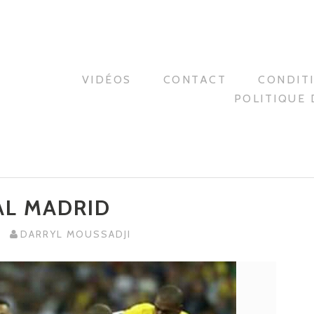
VIDÉOS
CONTACT
CONDIT
POLITIQUE 
AL MADRID
DARRYL MOUSSADJI