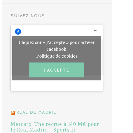
SUIVEZ NOUS
Cliquez sur « J’accepte » pour activer
Facebook
Politique de cookies
J’ACCEPTE
REAL DE MADRID
Mercato: Une recrue à 140 M€ pour
le Real Madrid - Sports.fr