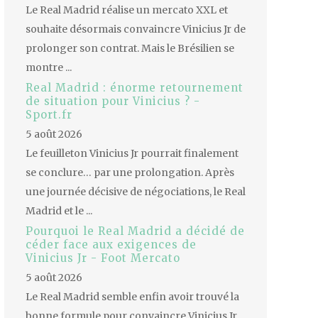
Le Real Madrid réalise un mercato XXL et
souhaite désormais convaincre Vinicius Jr de
prolonger son contrat. Mais le Brésilien se
montre ...
Real Madrid : énorme retournement
de situation pour Vinicius ? -
Sport.fr
5 août 2026
Le feuilleton Vinicius Jr pourrait finalement
se conclure… par une prolongation. Après
une journée décisive de négociations, le Real
Madrid et le ...
Pourquoi le Real Madrid a décidé de
céder face aux exigences de
Vinicius Jr - Foot Mercato
5 août 2026
Le Real Madrid semble enfin avoir trouvé la
bonne formule pour convaincre Vinicius Jr