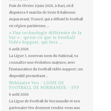
Puis de février à juin 2026, à Bari, où il
disputera 9 matchs de Serie B italienne.
Auparavant, Traoré, qui a débuté le football
en région parisienne, ...
« Une technologie différente de la
Var » : qu'est-ce que le Football
Vidéo Support, qui fera ...
6 août 2026
La Ligue 3, nouveau nom du National, va
connaître une évolution majeure, avec
l'instauration du football vidéo support ; un
dispositif permettant ...
Webinaire Veo - LIGUE DE
FOOTBALL DE NORMANDIE - FFF
6 août 2026
La Ligue de Football de Normandie et son
partenaire Veo donnent rendez-vous aux