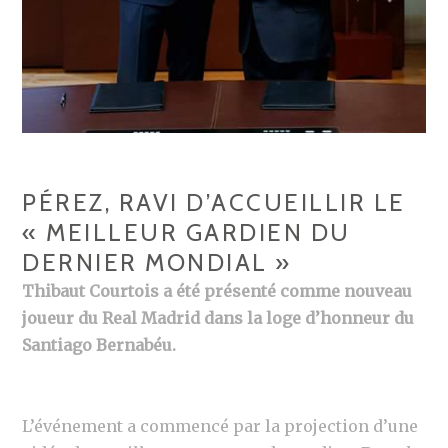
PÉREZ, RAVI D’ACCUEILLIR LE
« MEILLEUR GARDIEN DU
DERNIER MONDIAL »
Thibaut Courtois a été présenté comme nouveau
joueur du Real Madrid dans la loge d’honneur du
Santiago Bernabéu.
L’événement a commencé par la projection d’une