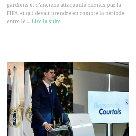
gardiens et d’anciens attaquants choisis par la
FIFA, et qui devait prendre en compte la période
entre le …
Lire la suite