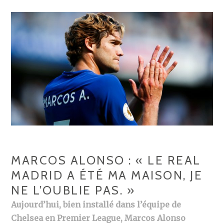
MARCOS ALONSO : « LE REAL
MADRID A ÉTÉ MA MAISON, JE
NE L’OUBLIE PAS. »
Aujourd’hui, bien installé dans l’équipe de
Chelsea en Premier League, Marcos Alonso