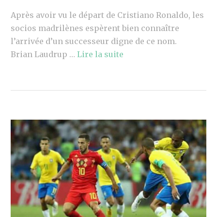
Après avoir vu le départ de Cristiano Ronaldo, les
socios madrilènes espèrent bien connaître
l’arrivée d’un successeur digne de ce nom.
Brian Laudrup …
Lire la suite