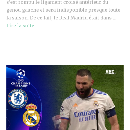
s’est rompu le ligament croisé antérieur du
genou gauche et sera indisponible presque toute
la saison. De ce fait, le Real Madrid était dans …
Lire la suite