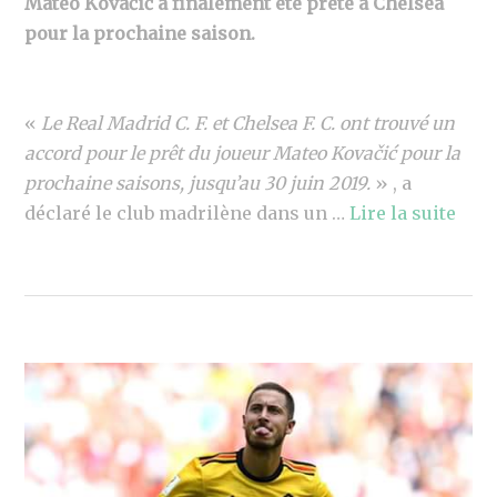
Mateo Kovačić a finalement été prêté à Chelsea
pour la prochaine saison.
«
Le Real Madrid C. F. et Chelsea F. C. ont trouvé un
accord pour le prêt du joueur Mateo Kovačić pour la
prochaine saisons, jusqu’au 30 juin 2019.
» , a
déclaré le club madrilène dans un …
Lire la suite