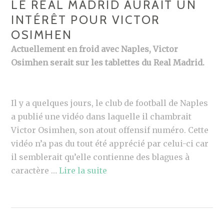
LE REAL MADRID AURAIT UN
INTÉRÊT POUR VICTOR
OSIMHEN
Actuellement en froid avec Naples, Victor
Osimhen serait sur les tablettes du Real Madrid.
Il y a quelques jours, le club de football de Naples
a publié une vidéo dans laquelle il chambrait
Victor Osimhen, son atout offensif numéro. Cette
vidéo n’a pas du tout été apprécié par celui-ci car
il semblerait qu’elle contienne des blagues à
caractère …
Lire la suite