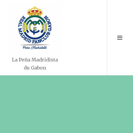
Aller
au
contenu
La Peña Madridista
du Gabon