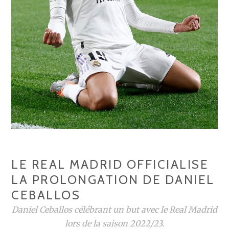
LE REAL MADRID OFFICIALISE
LA PROLONGATION DE DANIEL
CEBALLOS
Daniel Ceballos célébrant un but avec le Real Madrid
lors de la saison 2022/23.