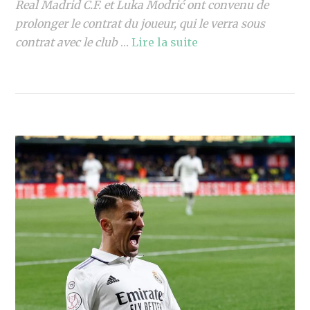
Real Madrid C.F. et Luka Modrić ont convenu de
prolonger le contrat du joueur, qui le verra sous
contrat avec le club
…
Lire la suite