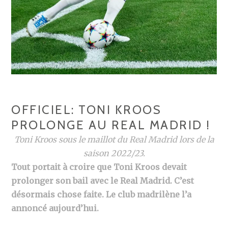
OFFICIEL: TONI KROOS
PROLONGE AU REAL MADRID !
Toni Kroos sous le maillot du Real Madrid lors de la
saison 2022/23.
Tout portait à croire que Toni Kroos devait
prolonger son bail avec le Real Madrid. C’est
désormais chose faite. Le club madrilène l’a
annoncé aujourd’hui.