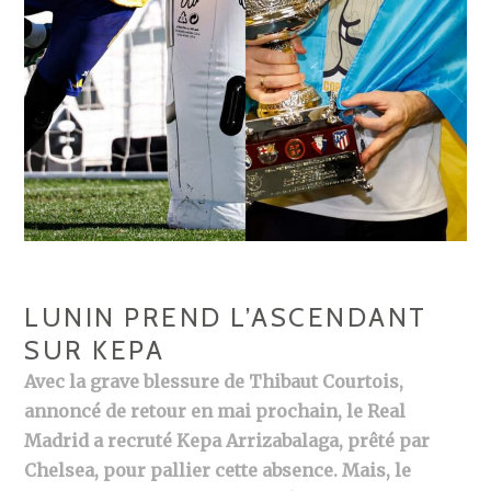
LUNIN PREND L’ASCENDANT
SUR KEPA
Avec la grave blessure de Thibaut Courtois,
annoncé de retour en mai prochain, le Real
Madrid a recruté Kepa Arrizabalaga, prêté par
Chelsea, pour pallier cette absence. Mais, le