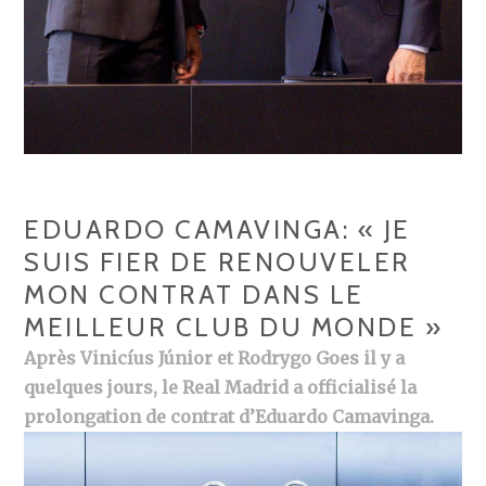
EDUARDO CAMAVINGA: « JE
SUIS FIER DE RENOUVELER
MON CONTRAT DANS LE
MEILLEUR CLUB DU MONDE »
Après Vinicíus Júnior et Rodrygo Goes il y a
quelques jours, le Real Madrid a officialisé la
prolongation de contrat d’Eduardo Camavinga.