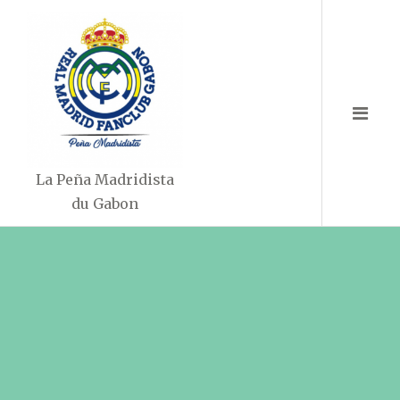
Aller
au
contenu
La Peña Madridista
du Gabon