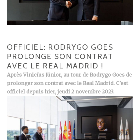
OFFICIEL: RODRYGO GOES
PROLONGE SON CONTRAT
AVEC LE REAL MADRID !
Après Vinicíus Júnior, au tour de Rodrygo Goes de
prolonger son contrat avec le Real Madrid. C’est
officiel depuis hier, jeudi 2 novembre 2023.