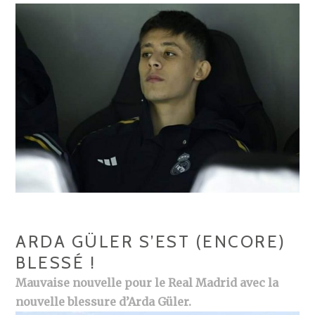
ARDA GÜLER S’EST (ENCORE)
BLESSÉ !
Mauvaise nouvelle pour le Real Madrid avec la
nouvelle blessure d’Arda Güler.