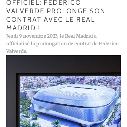
OFFICIEL: FEDERICO
VALVERDE PROLONGE SON
CONTRAT AVEC LE REAL
MADRID !
Jeudi 9 novembre 2023, le Real Madrid a
officialisé la prolongation de contrat de Federico
Valverde.