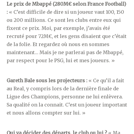
Le prix de Mbappé (280M€ selon France Football)
:
« C’est difficile de dire si un joueur vaut 100, 150
ou 200 millions. Ce sont les clubs entre eux qui
fixent ce prix. Moi, par exemple, j’avais été
recruté pour 72M€, et les gens disaient que c’était
de la folie. Et regardez où nous en sommes
maintenant… Mais je ne parlerai pas de Mbappé,
par respect pour le PSG, lui et mes joueurs. »
Gareth Bale sous les projecteurs :
« Ce qu’il a fait
au Real, y compris lors de la dernière finale de
Ligue des Champions, personne ne lui enlèvera.
Sa qualité on la connait. C’est un joueur important
et nous allons compter sur lui. »
Qui va décider des départs, le club ou lui ?
« Ma