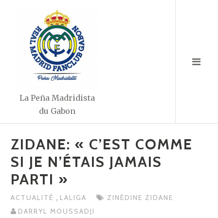
Aller
au
contenu
La Peña Madridista
du Gabon
ZIDANE: « C’EST COMME
SI JE N’ÉTAIS JAMAIS
PARTI »
,
ACTUALITÉ
LALIGA
ZINÉDINE ZIDANE
DARRYL MOUSSADJI