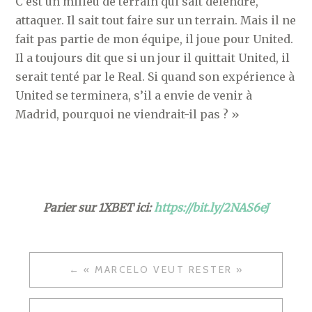
C’est un milieu de terrain qui sait défendre,
attaquer. Il sait tout faire sur un terrain. Mais il ne
fait pas partie de mon équipe, il joue pour United.
Il a toujours dit que si un jour il quittait United, il
serait tenté par le Real. Si quand son expérience à
United se terminera, s’il a envie de venir à
Madrid, pourquoi ne viendrait-il pas ? »
Parier sur 1XBET ici:
https://bit.ly/2NAS6eJ
NAVIGATION
« MARCELO VEUT RESTER »
DE
L’ARTICLE