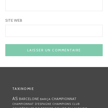
SITE WEB
TAXINOMIE
AS
CHAMPIONNAT
BARCELONE
BARÇA
CHAMPIONS
CHAMPIONNAT D'ESPAGNE
CLUB