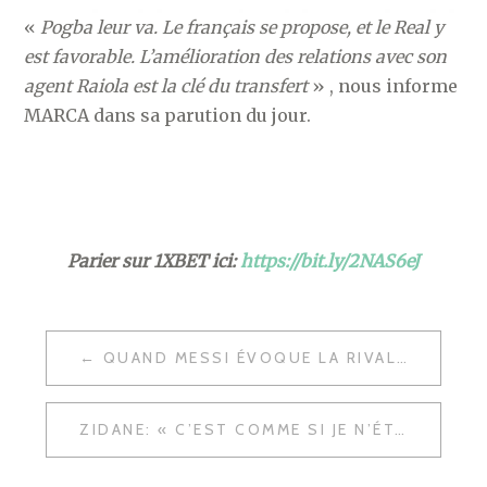
«
Pogba leur va. Le français se propose, et le Real y
est favorable. L’amélioration des relations avec son
agent Raiola est la clé du transfert
» , nous informe
MARCA dans sa parution du jour.
Parier sur 1XBET ici:
https://bit.ly/2NAS6eJ
NAVIGATION
QUAND MESSI ÉVOQUE LA RIVALITÉ AVEC RONALDO
DE
L’ARTICLE
ZIDANE: « C’EST COMME SI JE N’ÉTAIS JAMAIS PARTI »