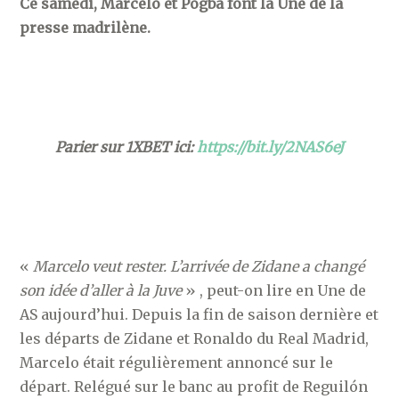
Ce samedi, Marcelo et Pogba font la Une de la
presse madrilène.
Parier sur 1XBET ici:
https://bit.ly/2NAS6eJ
«
Marcelo veut rester. L’arrivée de Zidane a changé
son idée d’aller à la Juve
» , peut-on lire en Une de
AS aujourd’hui. Depuis la fin de saison dernière et
les départs de Zidane et Ronaldo du Real Madrid,
Marcelo était régulièrement annoncé sur le
départ. Relégué sur le banc au profit de Reguilón