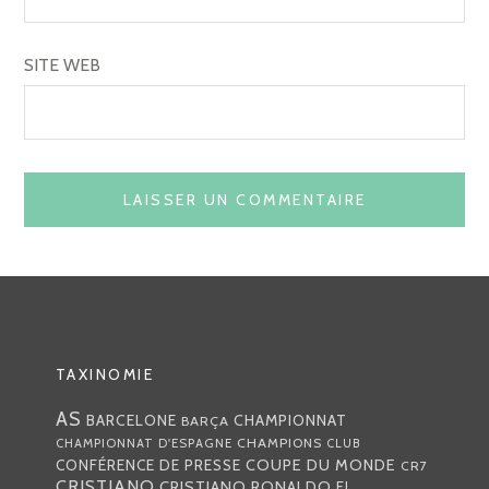
SITE WEB
TAXINOMIE
AS
CHAMPIONNAT
BARCELONE
BARÇA
CHAMPIONS
CHAMPIONNAT D'ESPAGNE
CLUB
COUPE DU MONDE
CONFÉRENCE DE PRESSE
CR7
CRISTIANO
CRISTIANO RONALDO
EL