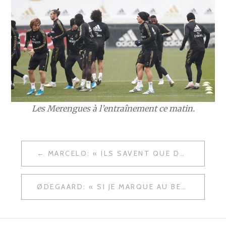
Les Merengues à l’entraînement ce matin.
NAVIGATION
MARCELO: « ILS SAVENT QUE DANS CHAQUE MATCH, ILS DOIVENT PROUVER »
DE
L’ARTICLE
ØDEGAARD: « SI JE MARQUE AU BERNABÉU, JE NE FERAI PAS LA FÊTE »