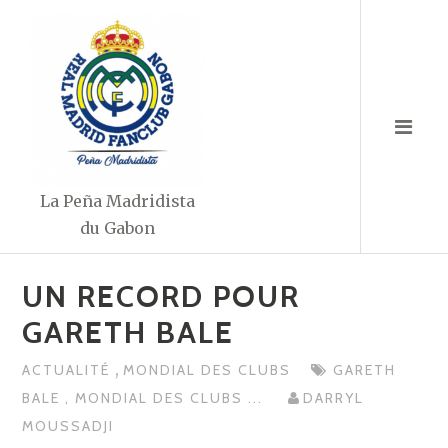
Aller
au
contenu
La Peña Madridista
du Gabon
UN RECORD POUR
GARETH BALE
,
ACTUALITÉ
MONDIAL DES CLUBS
GARETH
BALE
,
MONDIAL DES CLUBS
...
DARRYL
MOUSSADJI