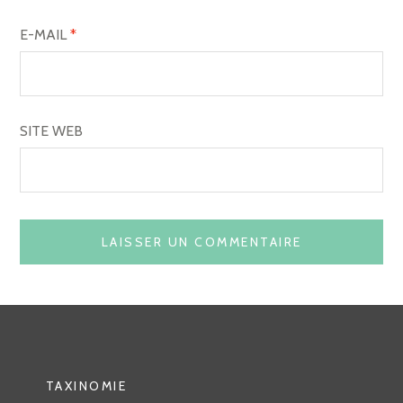
E-MAIL
*
SITE WEB
TAXINOMIE