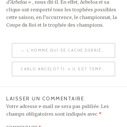
d’Arbeloa
» , nous dit-il. En effet, Arbeloa et sa
clique ont remporté tous les trophées possibles
cette saison, en l’occurrence, le championnat, la
Coupe du Roi et le trophée des champions.
NAVIGATION
L’HOMME QUI SE CACHE DERRIÈRE L’EXPLOSION DE THIBAUT COURTOIS AU REAL MADRID
DE
L’ARTICLE
CARLO ANCELOTTI: « IL EST TEMPS D’ARRÊTER DE PARLER ET D’AGIR AVEC FORCE »
LAISSER UN COMMENTAIRE
Votre adresse e-mail ne sera pas publiée.
Les
champs obligatoires sont indiqués avec
*