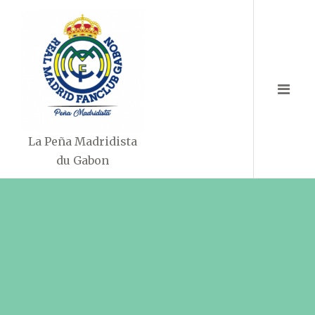
Aller
au
contenu
La Peña Madridista
du Gabon