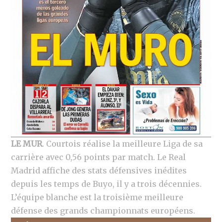
LE MUR
. Courtois réalise la meilleure Liga de sa
carrière avec 0,56 points par match. Le Real
Madrid affiche des stats défensives inédites
depuis les temps de Buyo, il y a trois décennies.
L’équipe blanche est la troisième meilleure
défense des grands championnats européens.