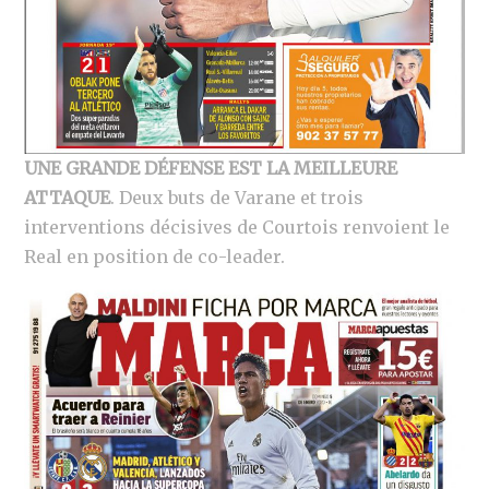
UNE GRANDE DÉFENSE EST LA MEILLEURE
ATTAQUE
.
Deux buts de Varane et trois
interventions décisives de Courtois renvoient le
Real en position de co-leader.