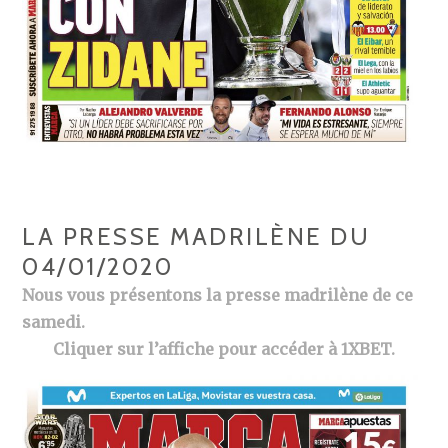
LA PRESSE MADRILÈNE DU
04/01/2020
Nous vous présentons la presse madrilène de ce
samedi.
Cliquer sur l’affiche pour accéder à 1XBET.