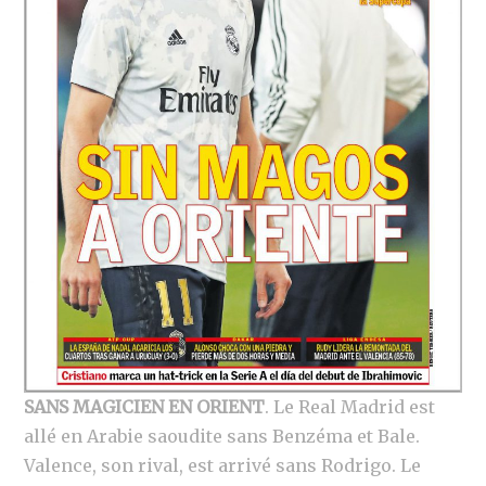
SANS MAGICIEN EN ORIENT
. Le Real Madrid est
allé en Arabie saoudite sans Benzéma et Bale.
Valence, son rival, est arrivé sans Rodrigo. Le