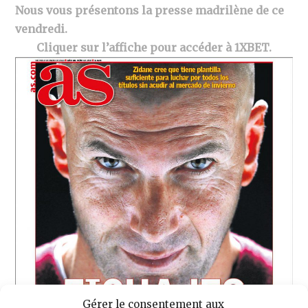
Nous vous présentons la presse madrilène de ce
vendredi.
Cliquer sur l’affiche pour accéder à 1XBET.
Gérer le consentement aux