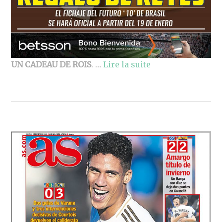
UN CADEAU DE ROIS
. …
Lire la suite