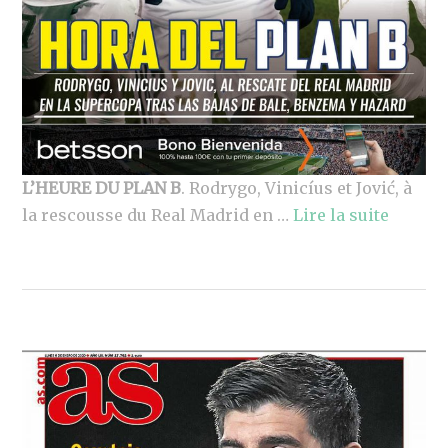
L’HEURE DU PLAN B
. Rodrygo, Vinicíus et Jović, à
la rescousse du Real Madrid en …
Lire la suite