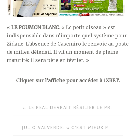
«
LE POUMON BLANC
. « Le petit oiseau » est
indispensable dans n’importe quel système pour
Zidane. L’absence de Casemiro le renvoie au poste
de milieu défensif. Il vit un moment de pleine
maturité: il sera père en février. »
Cliquer sur l’affiche pour accéder à 1XBET.
NAVIGATION
LE REAL DEVRAIT RÉSILIER LE PRÊT DE LUNIN
DE
L’ARTICLE
JULIO VALVERDE: « C’EST MIEUX POUR LUI QUE POGBA NE SOIT PAS VENU »