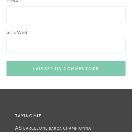
E-MAIL
*
SITE WEB
TAXINOMIE
AS
CHAMPIONNAT
BARCELONE
BARÇA