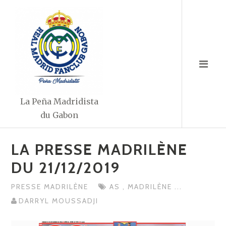
Aller
au
contenu
La Peña Madridista
du Gabon
LA PRESSE MADRILÈNE
DU 21/12/2019
PRESSE MADRILÈNE
AS
,
MADRILÈNE
...
DARRYL MOUSSADJI