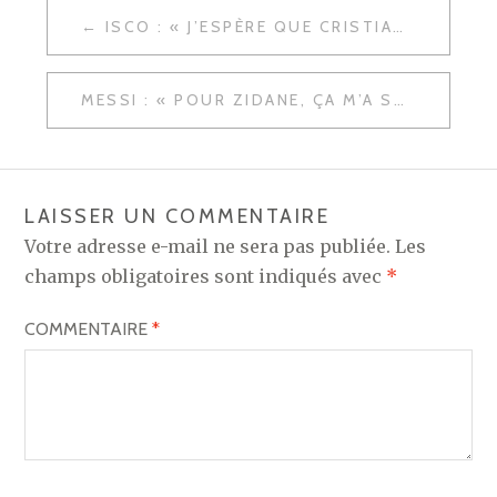
NAVIGATION
ISCO : « J’ESPÈRE QUE CRISTIANO VA RESTER »
DE
L’ARTICLE
MESSI : « POUR ZIDANE, ÇA M’A SURPRIS »
LAISSER UN COMMENTAIRE
Votre adresse e-mail ne sera pas publiée.
Les
champs obligatoires sont indiqués avec
*
COMMENTAIRE
*