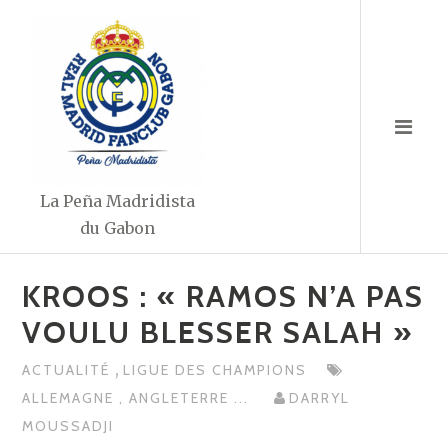
Aller
au
contenu
La Peña Madridista
du Gabon
KROOS : « RAMOS N’A PAS
VOULU BLESSER SALAH »
,
ACTUALITÉ
LIGUE DES CHAMPIONS
ALLEMAGNE
,
ANGLETERRE
...
DARRYL
MOUSSADJI