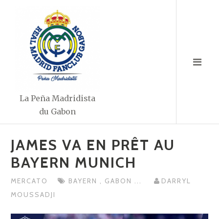
Aller
au
contenu
La Peña Madridista
du Gabon
JAMES VA EN PRÊT AU
BAYERN MUNICH
MERCATO
BAYERN
,
GABON
...
DARRYL
MOUSSADJI