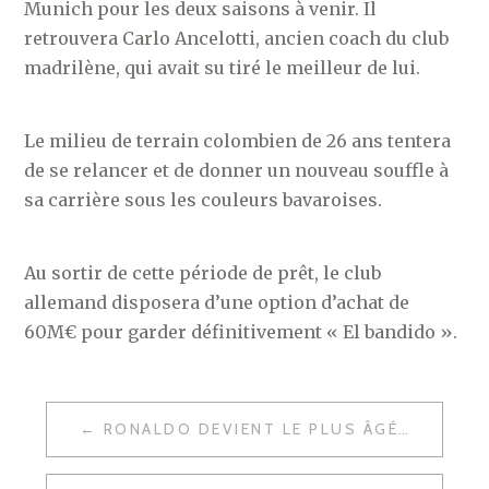
Munich pour les deux saisons à venir. Il
retrouvera Carlo Ancelotti, ancien coach du club
madrilène, qui avait su tiré le meilleur de lui.
Le milieu de terrain colombien de 26 ans tentera
de se relancer et de donner un nouveau souffle à
sa carrière sous les couleurs bavaroises.
Au sortir de cette période de prêt, le club
allemand disposera d’une option d’achat de
60M€ pour garder définitivement « El bandido ».
NAVIGATION
RONALDO DEVIENT LE PLUS ÂGÉ DE L’EFFECTIF MADRILÈNE
DE