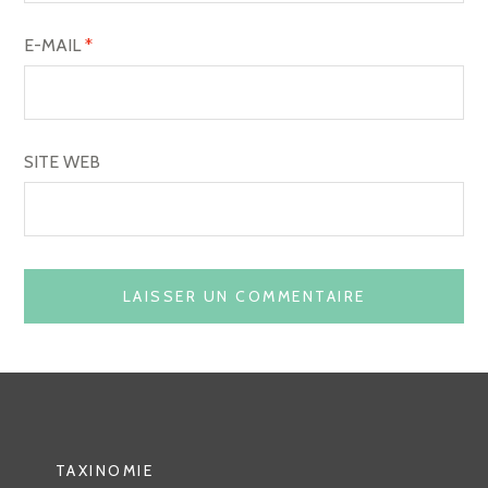
E-MAIL
*
SITE WEB
TAXINOMIE