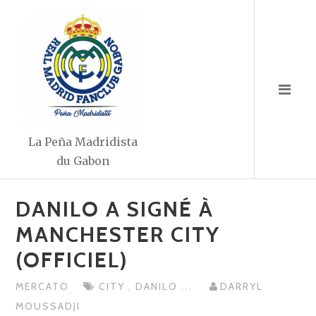
Aller
au
contenu
La Peña Madridista
du Gabon
DANILO A SIGNÉ À
MANCHESTER CITY
(OFFICIEL)
MERCATO
CITY
,
DANILO
...
DARRYL
MOUSSADJI