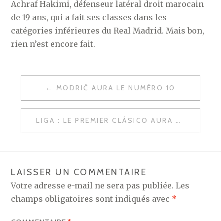
Achraf Hakimi, défenseur latéral droit marocain
de 19 ans, qui a fait ses classes dans les
catégories inférieures du Real Madrid. Mais bon,
rien n’est encore fait.
NAVIGATION
MODRIĆ AURA LE NUMÉRO 10
DE
L’ARTICLE
LIGA : LE PREMIER CLÁSICO AURA BIEN LIEU LE 20 DÉCEMBRE PROCHAIN
LAISSER UN COMMENTAIRE
Votre adresse e-mail ne sera pas publiée.
Les
champs obligatoires sont indiqués avec
*