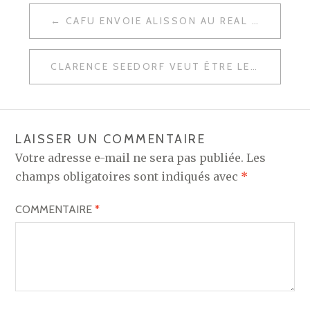
NAVIGATION
CAFU ENVOIE ALISSON AU REAL MADRID
DE
L’ARTICLE
CLARENCE SEEDORF VEUT ÊTRE LE FUTUR ENTRAÎNEUR DU REAL MADRID
LAISSER UN COMMENTAIRE
Votre adresse e-mail ne sera pas publiée.
Les
champs obligatoires sont indiqués avec
*
COMMENTAIRE
*