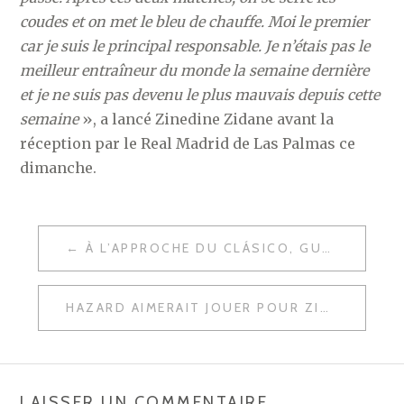
coudes et on met le bleu de chauffe. Moi le premier
car je suis le principal responsable. Je n’étais pas le
meilleur entraîneur du monde la semaine dernière
et je ne suis pas devenu le plus mauvais depuis cette
semaine
», a lancé Zinedine Zidane avant la
réception par le Real Madrid de Las Palmas ce
dimanche.
NAVIGATION
À L’APPROCHE DU CLÁSICO, GUTI LANCE LES HOSTILITÉS
DE
L’ARTICLE
HAZARD AIMERAIT JOUER POUR ZIDANE
LAISSER UN COMMENTAIRE