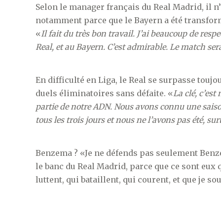
Selon le manager français du Real Madrid, il n’
notamment parce que le Bayern a été transform
«
Il fait du très bon travail. J’ai beaucoup de resp
Real, et au Bayern. C’est admirable. Le match se
En difficulté en Liga, le Real se surpasse touj
duels éliminatoires sans défaite. «
La clé, c’es
partie de notre ADN. Nous avons connu une saison 
tous les trois jours et nous ne l’avons pas été, su
Benzema ? «Je ne défends pas seulement Benzem
le banc du Real Madrid, parce que ce sont eux q
luttent, qui bataillent, qui courent, et que je s