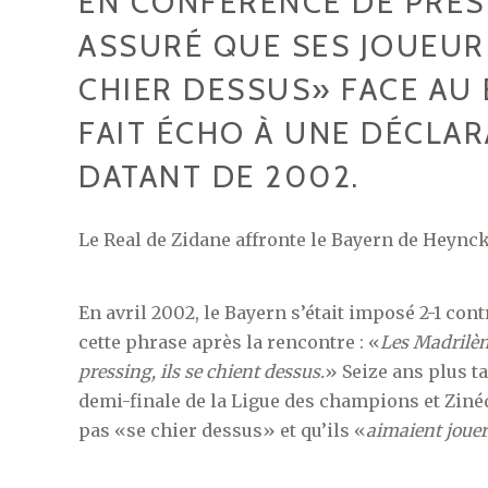
EN CONFÉRENCE DE PRESS
ASSURÉ QUE SES JOUEURS
CHIER DESSUS» FACE AU 
FAIT ÉCHO À UNE DÉCLAR
DATANT DE 2002.
Le Real de Zidane affronte le Bayern de Heynck
En avril 2002, le Bayern s’était imposé 2-1 con
cette phrase après la rencontre : «
Les Madrilèn
pressing, ils se chient dessus.
» Seize ans plus t
demi-finale de la Ligue des champions et Zinéd
pas «se chier dessus» et qu’ils «
aimaient joue