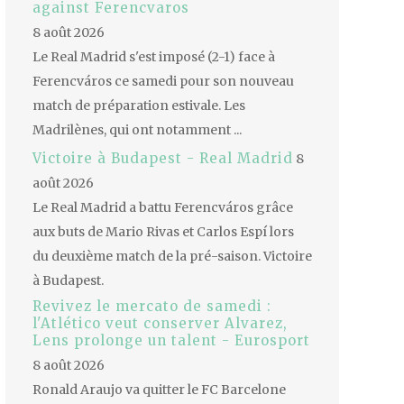
against Ferencvaros
8 août 2026
Le Real Madrid s'est imposé (2-1) face à
Ferencváros ce samedi pour son nouveau
match de préparation estivale. Les
Madrilènes, qui ont notamment ...
Victoire à Budapest - Real Madrid
8
août 2026
Le Real Madrid a battu Ferencváros grâce
aux buts de Mario Rivas et Carlos Espí lors
du deuxième match de la pré-saison. Victoire
à Budapest.
Revivez le mercato de samedi :
l'Atlético veut conserver Alvarez,
Lens prolonge un talent - Eurosport
8 août 2026
Ronald Araujo va quitter le FC Barcelone