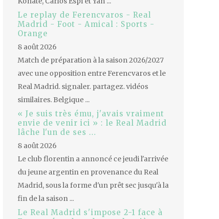
Konaté, Carlos Espí et Yan ...
Le replay de Ferencvaros - Real
Madrid - Foot - Amical : Sports -
Orange
8 août 2026
Match de préparation à la saison 2026/2027
avec une opposition entre Ferencvaros et le
Real Madrid. signaler. partagez. vidéos
similaires. Belgique ...
« Je suis très ému, j'avais vraiment
envie de venir ici » : le Real Madrid
lâche l'un de ses ...
8 août 2026
Le club florentin a annoncé ce jeudi l'arrivée
du jeune argentin en provenance du Real
Madrid, sous la forme d'un prêt sec jusqu'à la
fin de la saison ...
Le Real Madrid s'impose 2-1 face à