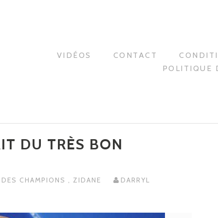
VIDÉOS
CONTACT
CONDIT
POLITIQUE 
AIT DU TRÈS BON
E DES CHAMPIONS
,
ZIDANE
DARRYL