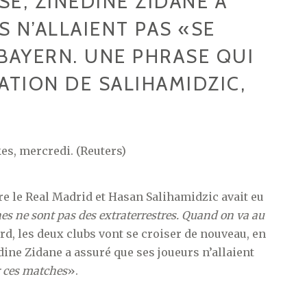
E, ZINÉDINE ZIDANE A
 N’ALLAIENT PAS «SE
BAYERN. UNE PHRASE QUI
ATION DE SALIHAMIDZIC,
es, mercredi. (Reuters)
tre le Real Madrid et Hasan Salihamidzic avait eu
es ne sont pas des extraterrestres. Quand on va au
ard, les deux clubs vont se croiser de nouveau, en
ine Zidane a assuré que ses joueurs n’allaient
r ces matches
».