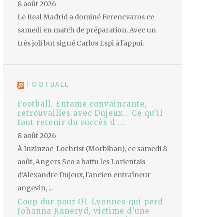
8 août 2026
Le Real Madrid a dominé Ferencvaros ce
samedi en match de préparation. Avec un
très joli but signé Carlos Espi à l'appui.
FOOTBALL
Football. Entame convaincante,
retrouvailles avec Dujeux… Ce qu'il
faut retenir du succès d ...
8 août 2026
À Inzinzac-Lochrist (Morbihan), ce samedi 8
août, Angers Sco a battu les Lorientais
d'Alexandre Dujeux, l'ancien entraîneur
angevin, ...
Coup dur pour OL Lyonnes qui perd
Johanna Kaneryd, victime d'une