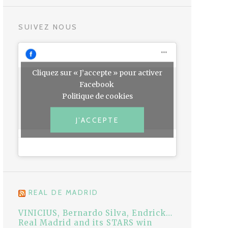
SUIVEZ NOUS
Cliquez sur « J’accepte » pour activer
Facebook
Politique de cookies
J’ACCEPTE
REAL DE MADRID
VINICIUS, Bernardo Silva, Endrick…
Real Madrid and its STARS win