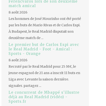
Ferencváros lors de son deuxième
match amical
8 août 2026
Les hommes de José Mourinho ont été porté
par les buts de Mario Rivas et de Carlos Espi.
À Budapest, le Real Madrid disputait son
deuxième match de ...
Le premier but de Carlos Espi avec
le Real Madrid - Foot - Amical :
Sports - Orange
8 août 2026
Recruté par le Real Madrid pour 25 M€, le
jeune espagnol de 21 ans a inscrit 11 buts en
Liga avec Levante la saison dernière.
signaler. partagez ...
Le concurrent de Mbappé s'illustre
déjà au Real Madrid (vidéo) -
Sports.fr