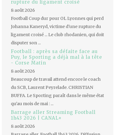
rupture du ligament croisé
8 août 2026
Football Coup dur pour OL Lyonnes qui perd
Johanna Kaneryd, victime d'une rupture du
ligament croisé ... Le club rhodanien, qui doit
disputer son ...
Football : après sa défaite face au
Puy, le Sporting a déjà mal à la tête
- Corse Matin
8 août 2026
Beaucoup de travail attend encore le coach
du SCB, Laurent Peyrelade. CHRISTIAN
BUFFA. Le Sporting paraît dans le même état
qu'au mois de mai : ...
Barrage aller Streaming Football
1h43 2026 | CANAL+
8 août 2026
Barrage aller. Football 1h43 2026. Diffusion