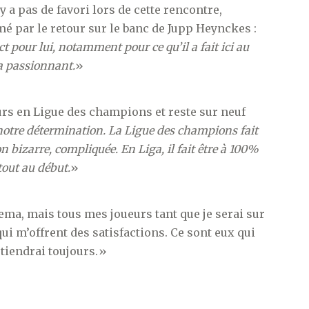
y a pas de favori lors de cette rencontre,
é par le retour sur le banc de Jupp Heynckes :
ect pour lui, notamment pour ce qu’il a fait ici au
ra passionnant.
»
ours en Ligue des champions et reste sur neuf
t notre détermination. La Ligue des champions fait
bizarre, compliquée. En Liga, il fait être à 100%
rtout au début.
»
a, mais tous mes joueurs tant que je serai sur
ui m’offrent des satisfactions. Ce sont eux qui
outiendrai toujours.»