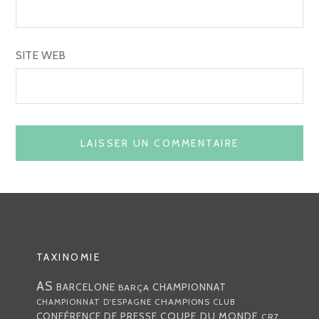
SITE WEB
TAXINOMIE
AS
CHAMPIONNAT
BARCELONE
BARÇA
CHAMPIONS
CHAMPIONNAT D'ESPAGNE
CLUB
COUPE DU MONDE
CONFÉRENCE DE PRESSE
CR7