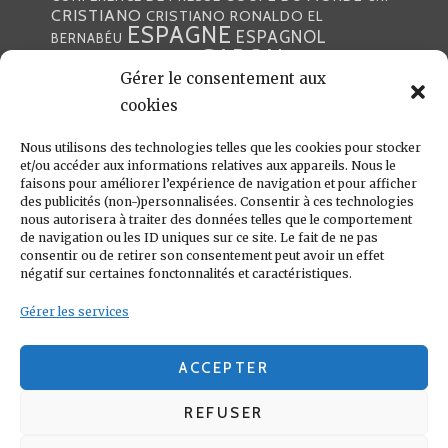
CRISTIANO
CRISTIANO RONALDO
EL
ESPAGNE
ESPAGNOL
BERNABÉU
GABON
FOOTBALL
FRANCE
GARETH BALE
LIGA
Gérer le consentement aux
JULEN LOPETEGUI
KARIM BENZÉMA
JOURNÉE
LIGUE DES CHAMPIONS
LUKA
cookies
LIGUE
MADRID
MADRILÈNE
MODRIĆ
MARCA
Nous utilisons des technologies telles que les cookies pour stocker
MARCELO
MADRILÈNES
MERCATO
et/ou accéder aux informations relatives aux appareils. Nous le
MERENGUES
PRESSE
MERENGUE
PORTUGAL
REAL
REAL
faisons pour améliorer l’expérience de navigation et pour afficher
PRESSE MADRILÈNE
des publicités (non-)personnalisées. Consentir à ces technologies
MADRID
RONALDO
nous autorisera à traiter des données telles que le comportement
SANTIAGO SOLARI
de navigation ou les ID uniques sur ce site. Le fait de ne pas
UEFA
ZIDANE
ZINÉDINE
ZINÉDINE ZIDANE
consentir ou de retirer son consentement peut avoir un effet
négatif sur certaines fonctonnalités et caractéristiques.
LIENS UTILES
Gérer les services
REAL MADRID
CONDITIONS GÉNÉRALES
POLITIQUE DE COOKIES (UE)
ACCEPTER
REFUSER