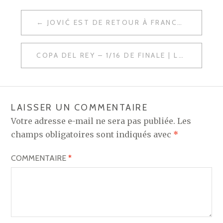
NAVIGATION
JOVIĆ EST DE RETOUR À FRANCFORT (OFFICIEL)
DE
L’ARTICLE
COPA DEL REY – 1/16 DE FINALE | LE GROUPE MADRILÈNE POUR AFFRONTER ALCOYANO
LAISSER UN COMMENTAIRE
Votre adresse e-mail ne sera pas publiée.
Les
champs obligatoires sont indiqués avec
*
COMMENTAIRE
*