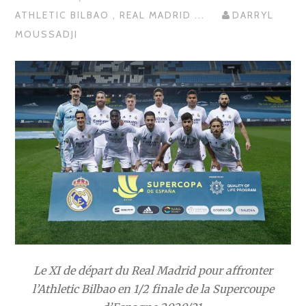
ATHLETIC BILBAO
,
REAL MADRID
...
DARRYL
MOUSSADJI
Le XI de départ du Real Madrid pour affronter
l’Athletic Bilbao en 1/2 finale de la Supercoupe