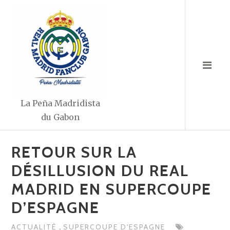
Aller
au
contenu
La Peña Madridista
du Gabon
RETOUR SUR LA
DÉSILLUSION DU REAL
MADRID EN SUPERCOUPE
D’ESPAGNE
,
ACTUALITÉ
SUPERCOUPE D'ESPAGNE