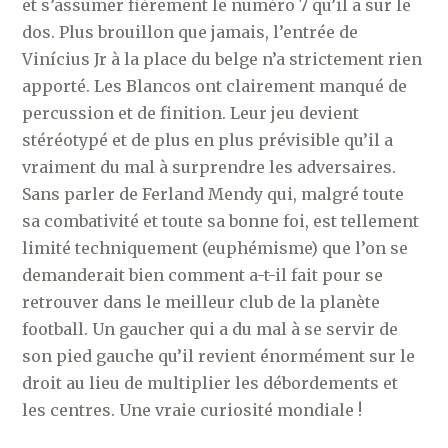
et s’assumer fièrement le numéro 7 qu’il a sur le
dos. Plus brouillon que jamais, l’entrée de
Vinícius Jr à la place du belge n’a strictement rien
apporté. Les Blancos ont clairement manqué de
percussion et de finition. Leur jeu devient
stéréotypé et de plus en plus prévisible qu’il a
vraiment du mal à surprendre les adversaires.
Sans parler de Ferland Mendy qui, malgré toute
sa combativité et toute sa bonne foi, est tellement
limité techniquement (euphémisme) que l’on se
demanderait bien comment a-t-il fait pour se
retrouver dans le meilleur club de la planète
football. Un gaucher qui a du mal à se servir de
son pied gauche qu’il revient énormément sur le
droit au lieu de multiplier les débordements et
les centres. Une vraie curiosité mondiale !