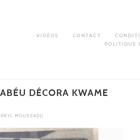
VIDÉOS
CONTACT
CONDIT
POLITIQUE 
NABÉU DÉCORA KWAME
ARRYL MOUSSADJI