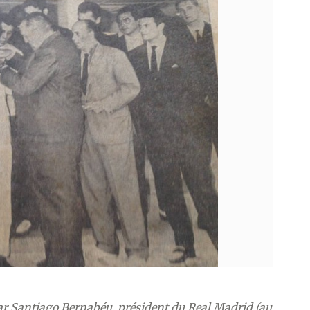
 Santiago Bernabéu, président du Real Madrid (au