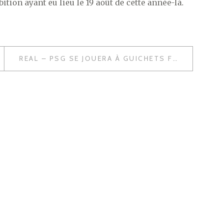
ion ayant eu lieu le 19 août de cette année-là.
REAL – PSG SE JOUERA À GUICHETS FERMÉS