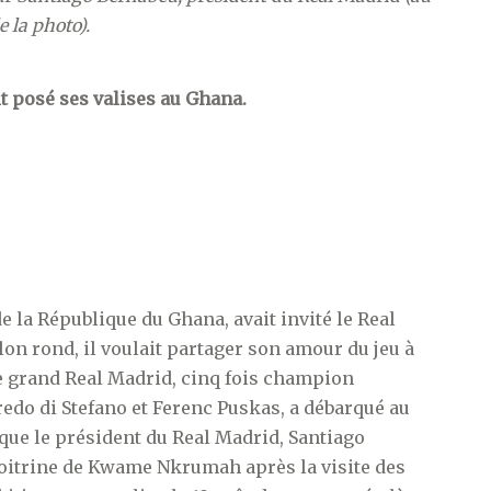
e la photo).
it posé ses valises au Ghana.
la République du Ghana, avait invité le Real
n rond, il voulait partager son amour du jeu à
e le grand Real Madrid, cinq fois champion
fredo di Stefano et Ferenc Puskas, a débarqué au
e que le président du Real Madrid, Santiago
poitrine de Kwame Nkrumah après la visite des