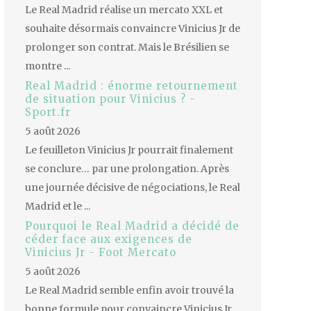
Le Real Madrid réalise un mercato XXL et
souhaite désormais convaincre Vinicius Jr de
prolonger son contrat. Mais le Brésilien se
montre ...
Real Madrid : énorme retournement
de situation pour Vinicius ? -
Sport.fr
5 août 2026
Le feuilleton Vinicius Jr pourrait finalement
se conclure… par une prolongation. Après
une journée décisive de négociations, le Real
Madrid et le ...
Pourquoi le Real Madrid a décidé de
céder face aux exigences de
Vinicius Jr - Foot Mercato
5 août 2026
Le Real Madrid semble enfin avoir trouvé la
bonne formule pour convaincre Vinicius Jr