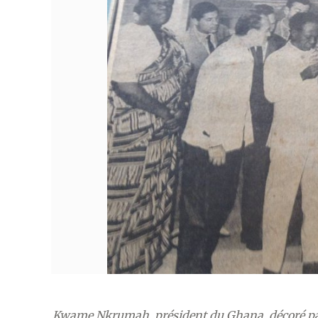
Kwame Nkrumah, président du Ghana, décoré par