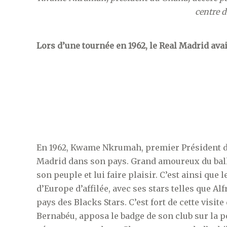
centre d
Lors d’une tournée en 1962, le Real Madrid ava
En 1962, Kwame Nkrumah, premier Président de 
Madrid dans son pays. Grand amoureux du ballo
son peuple et lui faire plaisir. C’est ainsi qu
d’Europe d’affilée, avec ses stars telles que Al
pays des Blacks Stars. C’est fort de cette visit
Bernabéu, apposa le badge de son club sur la 