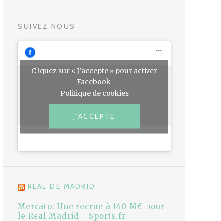
SUIVEZ NOUS
Cliquez sur « J’accepte » pour activer
Facebook
Politique de cookies
J’ACCEPTE
REAL DE MADRID
Mercato: Une recrue à 140 M€ pour
le Real Madrid - Sports.fr