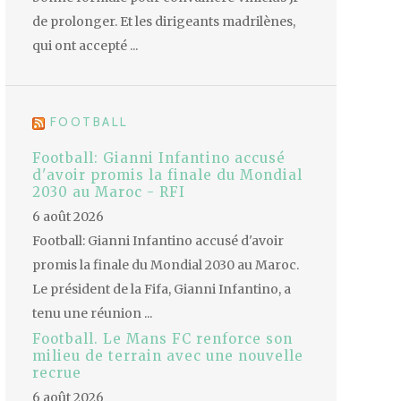
de prolonger. Et les dirigeants madrilènes,
qui ont accepté ...
FOOTBALL
Football: Gianni Infantino accusé
d'avoir promis la finale du Mondial
2030 au Maroc - RFI
6 août 2026
Football: Gianni Infantino accusé d'avoir
promis la finale du Mondial 2030 au Maroc.
Le président de la Fifa, Gianni Infantino, a
tenu une réunion ...
Football. Le Mans FC renforce son
milieu de terrain avec une nouvelle
recrue
6 août 2026