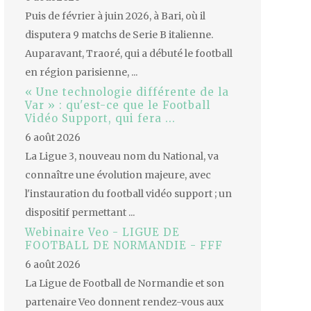
Puis de février à juin 2026, à Bari, où il
disputera 9 matchs de Serie B italienne.
Auparavant, Traoré, qui a débuté le football
en région parisienne, ...
« Une technologie différente de la
Var » : qu'est-ce que le Football
Vidéo Support, qui fera ...
6 août 2026
La Ligue 3, nouveau nom du National, va
connaître une évolution majeure, avec
l'instauration du football vidéo support ; un
dispositif permettant ...
Webinaire Veo - LIGUE DE
FOOTBALL DE NORMANDIE - FFF
6 août 2026
La Ligue de Football de Normandie et son
partenaire Veo donnent rendez-vous aux