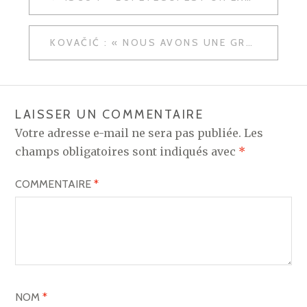
DE
L’ARTICLE
KOVAČIĆ : « NOUS AVONS UNE GRANDE ÉQUIPE »
LAISSER UN COMMENTAIRE
Votre adresse e-mail ne sera pas publiée.
Les
champs obligatoires sont indiqués avec
*
COMMENTAIRE
*
NOM
*