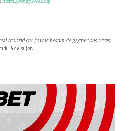
:
https://bit.ly/2NAS6eJ
 Real Madrid car j’avais besoin de gagner des titres,
ondu à ce sujet.