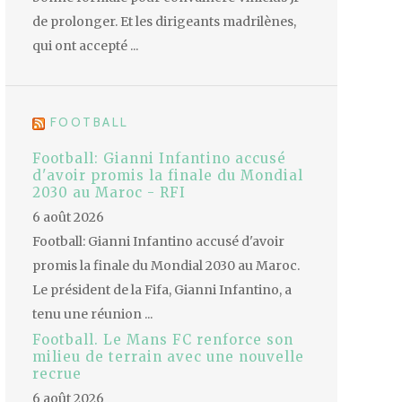
de prolonger. Et les dirigeants madrilènes,
qui ont accepté ...
FOOTBALL
Football: Gianni Infantino accusé
d'avoir promis la finale du Mondial
2030 au Maroc - RFI
6 août 2026
Football: Gianni Infantino accusé d'avoir
promis la finale du Mondial 2030 au Maroc.
Le président de la Fifa, Gianni Infantino, a
tenu une réunion ...
Football. Le Mans FC renforce son
milieu de terrain avec une nouvelle
recrue
6 août 2026