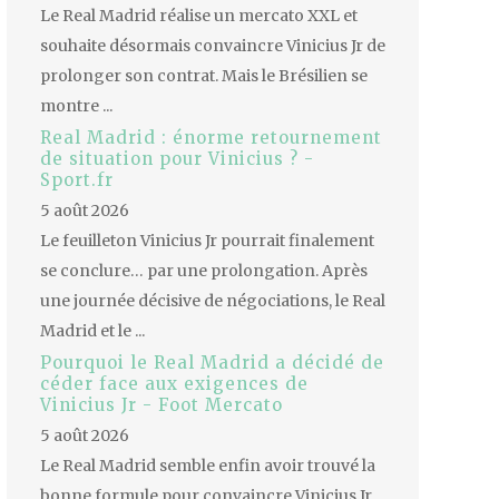
Le Real Madrid réalise un mercato XXL et
souhaite désormais convaincre Vinicius Jr de
prolonger son contrat. Mais le Brésilien se
montre ...
Real Madrid : énorme retournement
de situation pour Vinicius ? -
Sport.fr
5 août 2026
Le feuilleton Vinicius Jr pourrait finalement
se conclure… par une prolongation. Après
une journée décisive de négociations, le Real
Madrid et le ...
Pourquoi le Real Madrid a décidé de
céder face aux exigences de
Vinicius Jr - Foot Mercato
5 août 2026
Le Real Madrid semble enfin avoir trouvé la
bonne formule pour convaincre Vinicius Jr