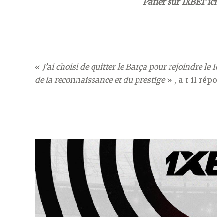
Parier sur 1XBET ici
«
J’ai choisi de quitter le Barça pour rejoindre le
de la reconnaissance et du prestige
» , a-t-il rép