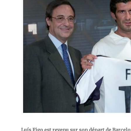
Luís Figo est revenu sur son départ de Barcelo