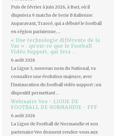
Puis de février à juin 2026, à Bari, où il
disputera 9 matchs de Serie B italienne.
Auparavant, Traoré, qui a débuté le football
en région parisienne, ...
« Une technologie différente de la
Var » : qu'est-ce que le Football
Vidéo Support, qui fera ...
6 août 2026
La Ligue 3, nouveau nom du National, va
connaître une évolution majeure, avec
l'instauration du football vidéo support ; un
dispositif permettant ...
Webinaire Veo - LIGUE DE
FOOTBALL DE NORMANDIE - FFF
6 août 2026
La Ligue de Football de Normandie et son
partenaire Veo donnent rendez-vous aux