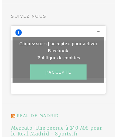
SUIVEZ NOUS
Cliquez sur « J’accepte » pour activer
Facebook
Politique de cookies
J’ACCEPTE
REAL DE MADRID
Mercato: Une recrue à 140 M€ pour
le Real Madrid - Sports.fr