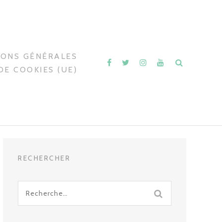
IONS GÉNÉRALES
DE COOKIES (UE)
RECHERCHER
Recherche
pour
: