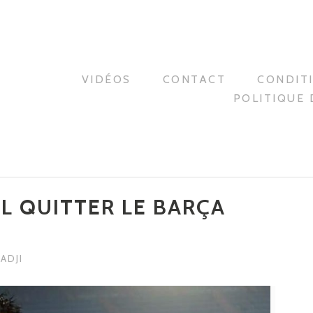
VIDÉOS
CONTACT
CONDIT
POLITIQUE 
IL QUITTER LE BARÇA
ADJI