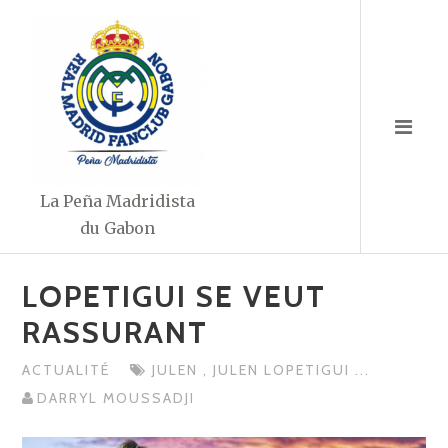
Aller
au
contenu
La Peña Madridista
du Gabon
LOPETIGUI SE VEUT
RASSURANT
ACTUALITÉ
JULEN
,
JULEN LOPETIGUI
...
DARRYL MOUSSADJI