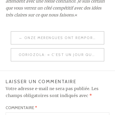
attendent avec une réelle confiance. Je suis certain
que vous verrez un côté compétitif avec des idées
très claires sur ce que nous faisons.
«
NAVIGATION
ONZE MERENGUES ONT REMPORTÉ LE MONDIAL
DE
L’ARTICLE
ODRIOZOLA: « C’EST UN JOUR QUE JE N’OUBLIERAI JAMAIS »
LAISSER UN COMMENTAIRE
Votre adresse e-mail ne sera pas publiée.
Les
champs obligatoires sont indiqués avec
*
COMMENTAIRE
*