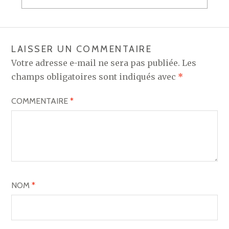
LAISSER UN COMMENTAIRE
Votre adresse e-mail ne sera pas publiée.
Les
champs obligatoires sont indiqués avec
*
COMMENTAIRE
*
NOM
*