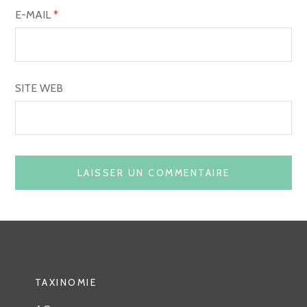
E-MAIL
*
SITE WEB
TAXINOMIE