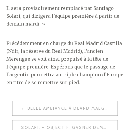
Il sera provisoirement remplacé par Santiago
Solari, qui dirigera l’équipe première à partir de
demain mardi. »
Précédemment en charge du Real Madrid Castilla
(Ndlr, la réserve du Real Madrid), l’ancien
Merengue se voit ainsi propulsé à la tête de
l’équipe première. Espérons que le passage de
l’argentin permettra au triple champion d’Europe
en titre de se remettre sur pied.
NAVIGATION
BELLE AMBIANCE À DLAND MALGRÉ LE FIASCO DU CLÁSICO
DE
L’ARTICLE
SOLARI: « OBJECTIF, GAGNER DEMAIN »