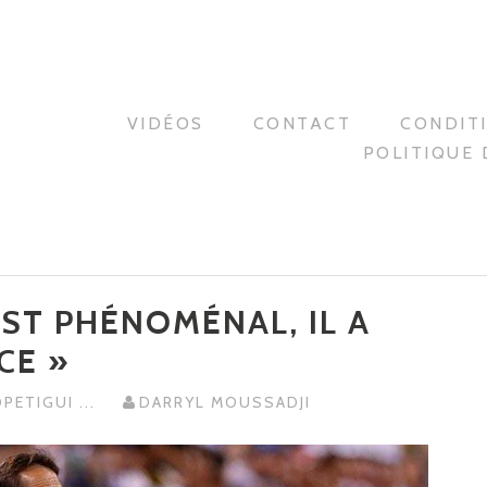
VIDÉOS
CONTACT
CONDIT
POLITIQUE 
EST PHÉNOMÉNAL, IL A
CE »
OPETIGUI
...
DARRYL MOUSSADJI