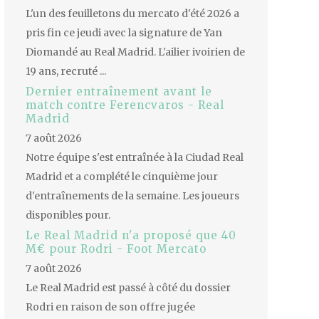
L'un des feuilletons du mercato d'été 2026 a
pris fin ce jeudi avec la signature de Yan
Diomandé au Real Madrid. L'ailier ivoirien de
19 ans, recruté ...
Dernier entraînement avant le
match contre Ferencvaros - Real
Madrid
7 août 2026
Notre équipe s'est entraînée à la Ciudad Real
Madrid et a complété le cinquième jour
d'entraînements de la semaine. Les joueurs
disponibles pour.
Le Real Madrid n'a proposé que 40
M€ pour Rodri - Foot Mercato
7 août 2026
Le Real Madrid est passé à côté du dossier
Rodri en raison de son offre jugée