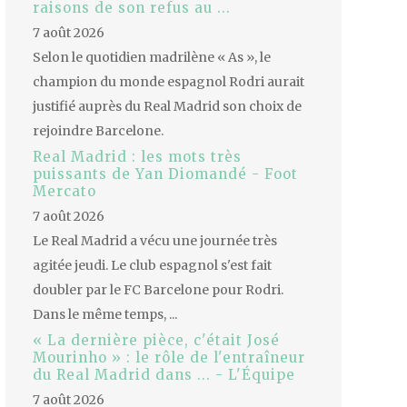
raisons de son refus au ...
7 août 2026
Selon le quotidien madrilène « As », le
champion du monde espagnol Rodri aurait
justifié auprès du Real Madrid son choix de
rejoindre Barcelone.
Real Madrid : les mots très
puissants de Yan Diomandé - Foot
Mercato
7 août 2026
Le Real Madrid a vécu une journée très
agitée jeudi. Le club espagnol s'est fait
doubler par le FC Barcelone pour Rodri.
Dans le même temps, ...
« La dernière pièce, c'était José
Mourinho » : le rôle de l'entraîneur
du Real Madrid dans ... - L'Équipe
7 août 2026