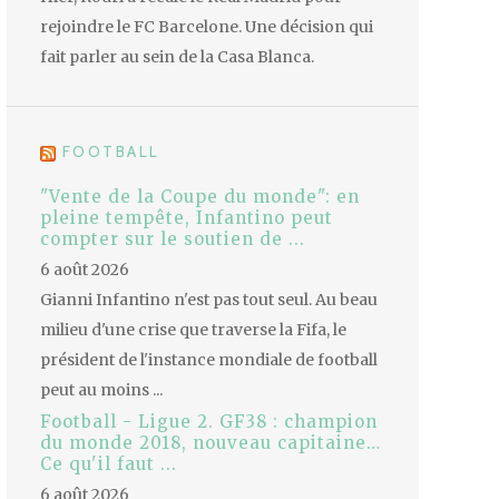
rejoindre le FC Barcelone. Une décision qui
fait parler au sein de la Casa Blanca.
FOOTBALL
"Vente de la Coupe du monde": en
pleine tempête, Infantino peut
compter sur le soutien de ...
6 août 2026
Gianni Infantino n'est pas tout seul. Au beau
milieu d'une crise que traverse la Fifa, le
président de l'instance mondiale de football
peut au moins ...
Football - Ligue 2. GF38 : champion
du monde 2018, nouveau capitaine…
Ce qu'il faut ...
6 août 2026