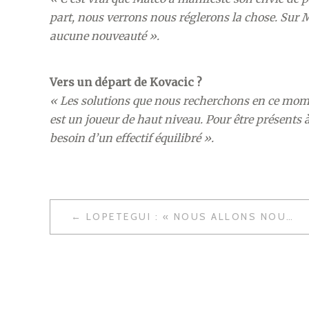
part, nous verrons nous réglerons la chose. Sur Mod
aucune nouveauté ».
Vers un départ de Kovacic ?
« Les solutions que nous recherchons en ce mom
est un joueur de haut niveau. Pour être présents 
besoin d’un effectif équilibré ».
NAVIGATION
LOPETEGUI : « NOUS ALLONS NOUS PRÉPARER POUR NOUS BATTRE POUR TOUS LES TITRES »
DE
L’ARTICLE