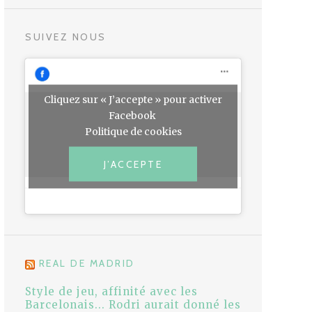
SUIVEZ NOUS
Cliquez sur « J’accepte » pour activer
Facebook
Politique de cookies
J’ACCEPTE
REAL DE MADRID
Style de jeu, affinité avec les
Barcelonais... Rodri aurait donné les