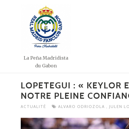
Aller
au
contenu
La Peña Madridista
du Gabon
LOPETEGUI : « KEYLOR 
NOTRE PLEINE CONFIAN
ACTUALITÉ
ALVARO ODRIOZOLA
,
JULEN L