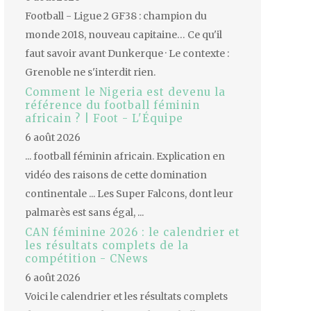
Football - Ligue 2 GF38 : champion du
monde 2018, nouveau capitaine… Ce qu'il
faut savoir avant Dunkerque · Le contexte :
Grenoble ne s'interdit rien.
Comment le Nigeria est devenu la
référence du football féminin
africain ? | Foot - L'Équipe
6 août 2026
... football féminin africain. Explication en
vidéo des raisons de cette domination
continentale ... Les Super Falcons, dont leur
palmarès est sans égal, ...
CAN féminine 2026 : le calendrier et
les résultats complets de la
compétition - CNews
6 août 2026
Voici le calendrier et les résultats complets