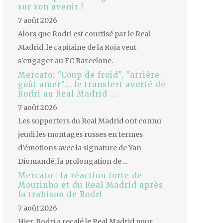
sur son avenir !
7 août 2026
Alors que Rodri est courtisé par le Real
Madrid, le capitaine de la Roja veut
s'engager au FC Barcelone.
Mercato: "Coup de froid", "arrière-
goût amer"... le transfert avorté de
Rodri au Real Madrid ...
7 août 2026
Les supporters du Real Madrid ont connu
jeudi les montages russes en termes
d'émotions avec la signature de Yan
Diomandé, la prolongation de ...
Mercato : la réaction forte de
Mourinho et du Real Madrid après
la trahison de Rodri
7 août 2026
Hier, Rodri a recalé le Real Madrid pour