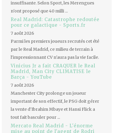
insuffisante. Selon Sport, les Merengues
n'ont proposé que 40 milli ...
Real Madrid: Catastrophe redoutée
pour ce galactique - Sports.fr
7 août 2026
Parmi les premiers joueurs recrutés cet été
par le Real Madrid, ce milieu de terrain à
l'impressionnant CV n'aura pas la vie facile.
Vinicius Jr a fait CRAQUER le Real
Madrid, Man City CLIMATISE le
Barça - YouTube
7 août 2026
Manchester City prolonge un joueur
important de son effectif, le PSG doit gérer
la vente d'Ibrahim Mbaye et Hansi Flick a
tout fait basculer pour ...
Mercato Real Madrid - L'énorme
mise au point de l'agent de Rodri