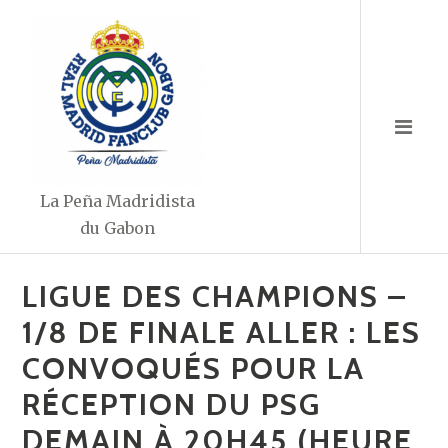
Aller
au
contenu
La Peña Madridista
du Gabon
LIGUE DES CHAMPIONS –
1/8 DE FINALE ALLER : LES
CONVOQUÉS POUR LA
RÉCEPTION DU PSG
DEMAIN À 20H45 (HEURE