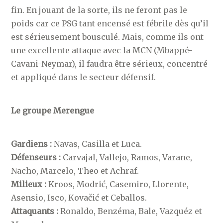
fin. En jouant de la sorte, ils ne feront pas le
poids car ce PSG tant encensé est fébrile dès qu’il
est sérieusement bousculé. Mais, comme ils ont
une excellente attaque avec la MCN (Mbappé-
Cavani-Neymar), il faudra être sérieux, concentré
et appliqué dans le secteur défensif.
Le groupe Merengue
Gardiens :
Navas, Casilla et Luca.
Défenseurs :
Carvajal, Vallejo, Ramos, Varane,
Nacho, Marcelo, Theo et Achraf.
Milieux :
Kroos, Modrić, Casemiro, Llorente,
Asensio, Isco, Kovačić et Ceballos.
Attaquants :
Ronaldo, Benzéma, Bale, Vazquéz et