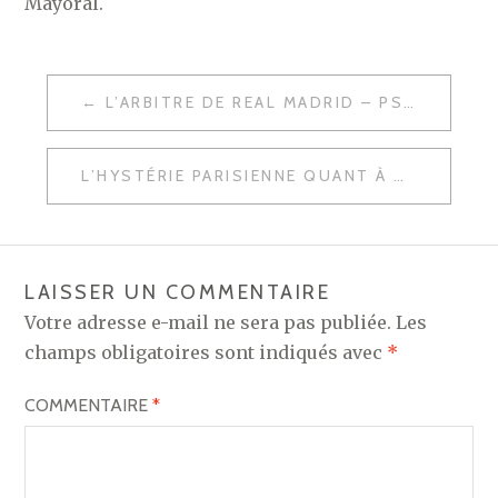
Mayoral.
NAVIGATION
L’ARBITRE DE REAL MADRID – PSG EST CONNU !
DE
L’ARTICLE
L’HYSTÉRIE PARISIENNE QUANT À UN SOI-DISANT ARBITRAGE PRO MADRILÈNE
LAISSER UN COMMENTAIRE
Votre adresse e-mail ne sera pas publiée.
Les
champs obligatoires sont indiqués avec
*
COMMENTAIRE
*