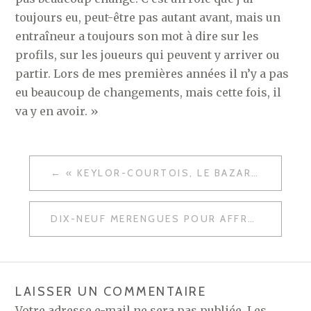
toujours eu, peut-être pas autant avant, mais un
entraîneur a toujours son mot à dire sur les
profils, sur les joueurs qui peuvent y arriver ou
partir. Lors de mes premières années il n’y a pas
eu beaucoup de changements, mais cette fois, il
va y en avoir. »
NAVIGATION
« KEYLOR-COURTOIS, LE BAZAR DE ZIDANE »
DE
L’ARTICLE
DIX-NEUF MERENGUES POUR AFFRONTER GETAFE
LAISSER UN COMMENTAIRE
Votre adresse e-mail ne sera pas publiée.
Les