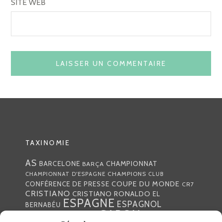
SITE WEB
TAXINOMIE
AS
CHAMPIONNAT
BARCELONE
BARÇA
CHAMPIONS
CHAMPIONNAT D'ESPAGNE
CLUB
COUPE DU MONDE
CONFÉRENCE DE PRESSE
CR7
CRISTIANO
CRISTIANO RONALDO
EL
ESPAGNE
ESPAGNOL
BERNABÉU
GABON
FOOTBALL
FRANCE
GARETH BALE