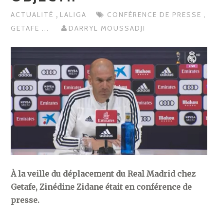
,
ACTUALITÉ
LALIGA
CONFÉRENCE DE PRESSE
,
GETAFE
...
DARRYL MOUSSADJI
À la veille du déplacement du Real Madrid chez
Getafe, Zinédine Zidane était en conférence de
presse.