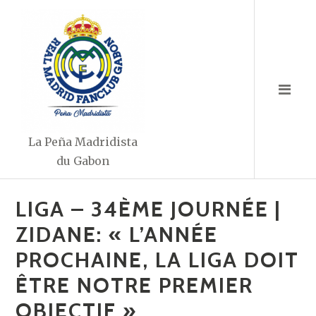
Aller
au
contenu
La Peña Madridista
du Gabon
LIGA – 34ÈME JOURNÉE |
ZIDANE: « L’ANNÉE
PROCHAINE, LA LIGA DOIT
ÊTRE NOTRE PREMIER
OBJECTIF »