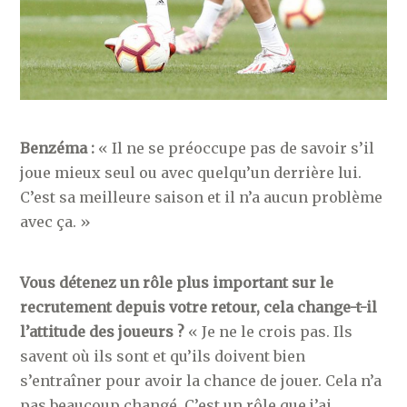
Benzéma :
« Il ne se préoccupe pas de savoir s’il
joue mieux seul ou avec quelqu’un derrière lui.
C’est sa meilleure saison et il n’a aucun problème
avec ça. »
Vous détenez un rôle plus important sur le
recrutement depuis votre retour, cela change-t-il
l’attitude des joueurs ?
« Je ne le crois pas. Ils
savent où ils sont et qu’ils doivent bien
s’entraîner pour avoir la chance de jouer. Cela n’a
pas beaucoup changé. C’est un rôle que j’ai