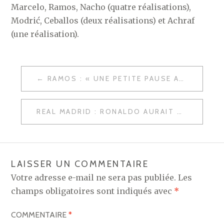
Marcelo, Ramos, Nacho (quatre réalisations),
Modrić, Ceballos (deux réalisations) et Achraf
(une réalisation).
NAVIGATION
RAMOS : « UNE PETITE PAUSE AVANT LA GRANDE BATAILLE. »
DE
L’ARTICLE
REAL MADRID : RONALDO AURAIT OBTENU SON AUGMENTATION
LAISSER UN COMMENTAIRE
Votre adresse e-mail ne sera pas publiée.
Les
champs obligatoires sont indiqués avec
*
COMMENTAIRE
*