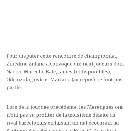
Pour disputer cette rencontre de championnat,
Zinédine Zidane a convoqué dix-neuf joueurs dont
Nacho, Marcelo, Bale, James (indisponibles),
Odriozola, Jović et Mariano (au repos) ne font pas
partie.
Lors de la journée précédente, les Merengues ont
n’ont pas su profiter de la troisième défaite du
rival barcelonais en faisant un nul écoeurant au
Santiago Bernabéu contre le Betis (0-0) malgré