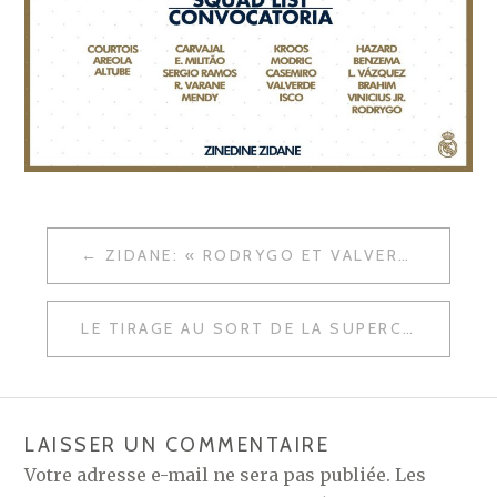
NAVIGATION
ZIDANE: « RODRYGO ET VALVERDE NE ME SURPRENNENT PAS »
DE
L’ARTICLE
LE TIRAGE AU SORT DE LA SUPERCOUPE D’ESPAGNE APPROCHE
LAISSER UN COMMENTAIRE
Votre adresse e-mail ne sera pas publiée.
Les