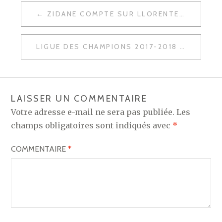
NAVIGATION
ZIDANE COMPTE SUR LLORENTE POUR SUPPLÉER CASEMIRO
DE
L’ARTICLE
LIGUE DES CHAMPIONS 2017-2018 : L’EFFECTIF DU REAL MADRID
LAISSER UN COMMENTAIRE
Votre adresse e-mail ne sera pas publiée.
Les
champs obligatoires sont indiqués avec
*
COMMENTAIRE
*