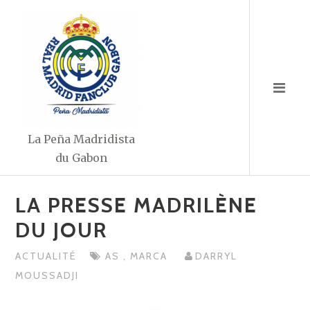
Aller
au
contenu
La Peña Madridista
du Gabon
LA PRESSE MADRILÈNE
DU JOUR
ACTUALITÉ
AS
,
MARCA
DARRYL
MOUSSADJI