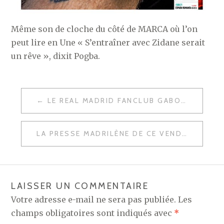
Même son de cloche du côté de MARCA où l’on
peut lire en Une « S’entraîner avec Zidane serait
un rêve », dixit Pogba.
NAVIGATION
LE REAL MADRID FANCLUB GABON CÉLÉBRANT LA QUALIFICATION DU REAL MADRID
DE
L’ARTICLE
LA PRESSE MADRILÈNE DE CE VENDREDI
LAISSER UN COMMENTAIRE
Votre adresse e-mail ne sera pas publiée.
Les
champs obligatoires sont indiqués avec
*