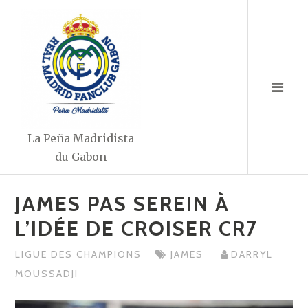
Aller
au
contenu
La Peña Madridista
du Gabon
JAMES PAS SEREIN À
L’IDÉE DE CROISER CR7
LIGUE DES CHAMPIONS
JAMES
DARRYL
MOUSSADJI