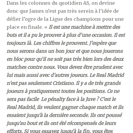
Dans les colonnes du quotidien AS, on devine
donc que James n’est pas très serein à l’idée de
défier l’ogre de la Ligue des champions pour une
place en finale. «
Il est une machine à mettre des
buts et il a pu le prouver à plus d’une occasion. Il est
toujours là. Les chiffres le prouvent. J’espère que
nous serons dans un bon jour et que nous jouerons
en bloc pour qu’il ne soit pas très bien lors des deux
matches contre nous. Vous devez être prudent avec
lui mais aussi avec d’autres joueurs. Le Real Madrid
n’est pas seulement Cristiano. Il y a de très grands
joueurs à pratiquement toutes les positions. Ce ne
sera pas facile
Le pénalty face à la Juve ? C’est le
Real Madrid, ils veulent gagner chaque match et ils
essaient jusqu’à la dernière seconde. Ils ont poussé
jusqu’au bout et ils ont été récompensés de leurs
efforts. Si vous essayez jusqu’à la fin, vous êtes