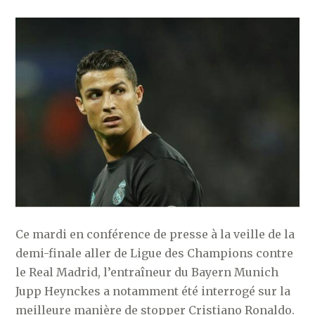
Ce mardi en conférence de presse à la veille de la
demi-finale aller de Ligue des Champions contre
le Real Madrid, l’entraîneur du Bayern Munich
Jupp Heynckes a notamment été interrogé sur la
meilleure manière de stopper Cristiano Ronaldo.