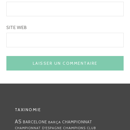
SITE WEB
TAXINOMIE
AS
CHAMPIONNAT
BARCELONE
BARÇA
CHAMPIONS
CHAMPIONNAT D'ESPAGNE
CLUB