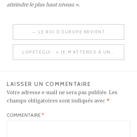
atteindre le plus haut niveau ».
NAVIGATION
LE ROI D’EUROPE REVIENT
DE
L’ARTICLE
LOPETEGUI : « JE M’ATTENDS À UNE ÉQUIPE AMBITIEUSE ET AGRESSIVE »
LAISSER UN COMMENTAIRE
Votre adresse e-mail ne sera pas publiée.
Les
champs obligatoires sont indiqués avec
*
COMMENTAIRE
*