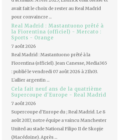
d'actualité. À l'été 2025, Endrick était blessé et
avait fait le choix de rester au Real Madrid
pour convaincre ...
Real Madrid : Mastantuono prêté à
la Fiorentina (officiel) - Mercato :
Sports - Orange
7 août 2026
Real Madrid : Mastantuono prêté à la
Fiorentina (officiel). Jean Canesse, Media365
: publié le vendredi 07 août 2026 à 21h03.
L'ailier argentin ...
Cela fait neuf ans de la quatrième
Supercoupe d'Europe - Real Madrid
7 août 2026
Supercoupe d'Europe du ; Real Madrid. Le 8
août 2017, notre équipe a vaincu Manchester
United au stade National Filipo II de Skopje
(Macédoine). Après ...