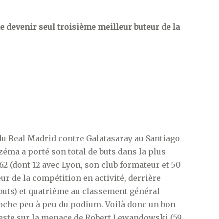
de devenir seul troisième meilleur buteur de la
 du Real Madrid contre Galatasaray au Santiago
ma a porté son total de buts dans la plus
2 (dont 12 avec Lyon, son club formateur et 50
eur de la compétition en activité, derrière
 buts) et quatrième au classement général
roche peu à peu du podium. Voilà donc un bon
reste sur la menace de Robert Lewandowski (59