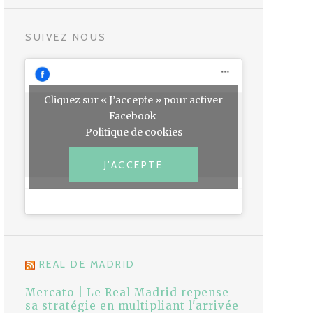
SUIVEZ NOUS
Cliquez sur « J’accepte » pour activer
Facebook
Politique de cookies
J’ACCEPTE
REAL DE MADRID
Mercato | Le Real Madrid repense
sa stratégie en multipliant l'arrivée