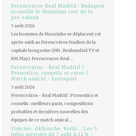
Ferencvaros-Real Madrid : Budapest
accueille le deuxième test de la
pré-saison
7 août 2026
Les hommes de Mourinho se déplacent cet
après-midi au Ferencváros Stadion de la
capitale hongroise (19h ; Realmadrid TV et
RM Play). Ferencvaros-Real ...
Ferencváros - Real Madrid |
Pronostics, conseils et cotes |
Match amical - Eurosport
7 août 2026
Ferencváros - Real Madrid : Pronostics et
conseils : meilleurs paris, compositions
probables et dernières nouvelles des
équipes de ce match amical ...
Vinicius, Akliouche, Rodri... Les 5
infos mercato du 7 août à 12 h. -