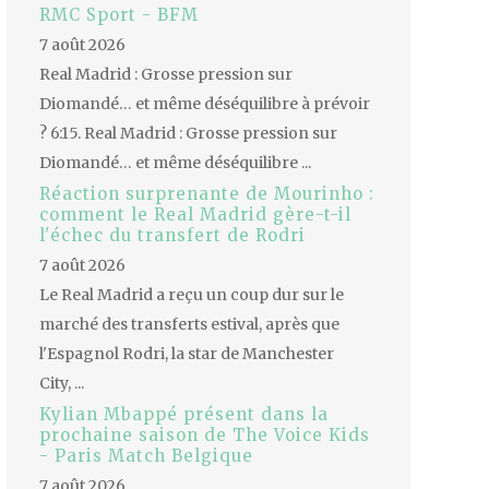
RMC Sport - BFM
7 août 2026
Real Madrid : Grosse pression sur
Diomandé… et même déséquilibre à prévoir
? 6:15. Real Madrid : Grosse pression sur
Diomandé… et même déséquilibre ...
Réaction surprenante de Mourinho :
comment le Real Madrid gère-t-il
l'échec du transfert de Rodri
7 août 2026
Le Real Madrid a reçu un coup dur sur le
marché des transferts estival, après que
l'Espagnol Rodri, la star de Manchester
City, ...
Kylian Mbappé présent dans la
prochaine saison de The Voice Kids
- Paris Match Belgique
7 août 2026