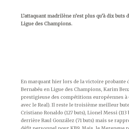
L’attaquant madrilène n’est plus qu’à dix buts 
Ligue des Champions.
En marquant hier lors de la victoire probante
Bernabéu en Ligue des Champions, Karim Benzé
prestigieuse des compétitions européennes à 6
avec le Real). Il reste le troisième meilleur but
Cristiano Ronaldo (127 buts), Lionel Messi (113
derrière Raul González (71 buts) mais se rapp
défit personnel pour KB9. Mais, le Merengue 