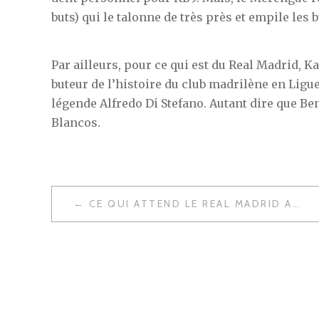
buts) qui le talonne de très près et empile les 
Par ailleurs, pour ce qui est du Real Madrid, 
buteur de l’histoire du club madrilène en Lig
légende Alfredo Di Stefano. Autant dire que B
Blancos.
NAVIGATION
CE QUI ATTEND LE REAL MADRID APRÈS LA TRÊVE INTERNATIONALE
DE
L’ARTICLE