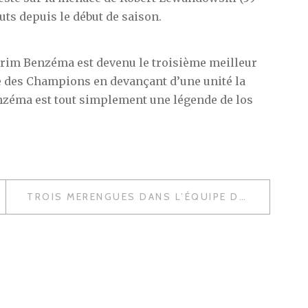
buts depuis le début de saison.
Karim Benzéma est devenu le troisième meilleur
ue des Champions en devançant d’une unité la
enzéma est tout simplement une légende de los
TROIS MERENGUES DANS L’ÉQUIPE DE LA SEMAINE