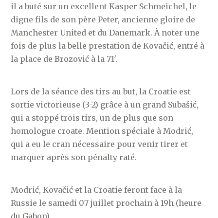
il a buté sur un excellent Kasper Schmeichel, le
digne fils de son père Peter, ancienne gloire de
Manchester United et du Danemark. À noter une
fois de plus la belle prestation de Kovačić, entré à
la place de Brozović à la 71′.
Lors de la séance des tirs au but, la Croatie est
sortie victorieuse (3-2) grâce à un grand Subašić,
qui a stoppé trois tirs, un de plus que son
homologue croate. Mention spéciale à Modrić,
qui a eu le cran nécessaire pour venir tirer et
marquer après son pénalty raté.
Modrić, Kovačić et la Croatie feront face à la
Russie le samedi 07 juillet prochain à 19h (heure
du Gabon).