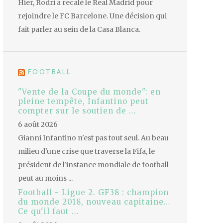
Hier, Rodri a recalé le Real Madrid pour
rejoindre le FC Barcelone. Une décision qui
fait parler au sein de la Casa Blanca.
FOOTBALL
"Vente de la Coupe du monde": en
pleine tempête, Infantino peut
compter sur le soutien de ...
6 août 2026
Gianni Infantino n'est pas tout seul. Au beau
milieu d'une crise que traverse la Fifa, le
président de l'instance mondiale de football
peut au moins ...
Football - Ligue 2. GF38 : champion
du monde 2018, nouveau capitaine…
Ce qu'il faut ...