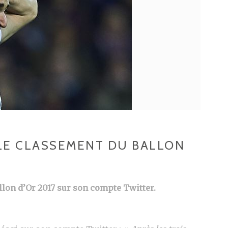
LE CLASSEMENT DU BALLON
lon d’Or 2017 sur son compte Twitter.