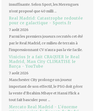
insuffisante. Selon Sport, les Merengues
n'ont proposé que 40 milli ...
Real Madrid: Catastrophe redoutée
pour ce galactique - Sports.fr
7 août 2026
Parmi les premiers joueurs recrutés cet été
par le Real Madrid, ce milieu de terrain à
l'impressionnant CV n'aura pas la vie facile.
Vinicius Jr a fait CRAQUER le Real
Madrid, Man City CLIMATISE le
Barça - YouTube
7 août 2026
Manchester City prolonge un joueur
important de son effectif, le PSG doit gérer
la vente d'Ibrahim Mbaye et Hansi Flick a
tout fait basculer pour ...
Mercato Real Madrid - L'énorme