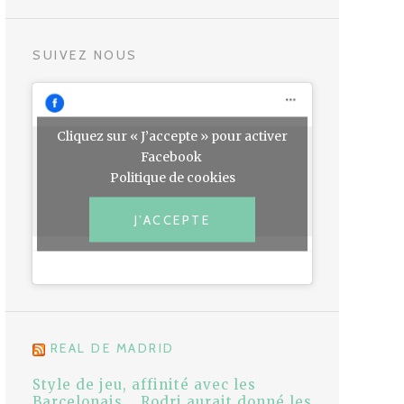
SUIVEZ NOUS
Cliquez sur « J’accepte » pour activer
Facebook
Politique de cookies
J’ACCEPTE
REAL DE MADRID
Style de jeu, affinité avec les
Barcelonais... Rodri aurait donné les