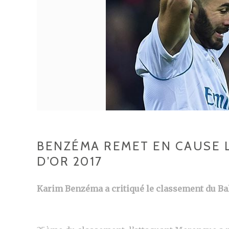
BENZÉMA REMET EN CAUSE 
D’OR 2017
Karim Benzéma a critiqué le classement du Bal