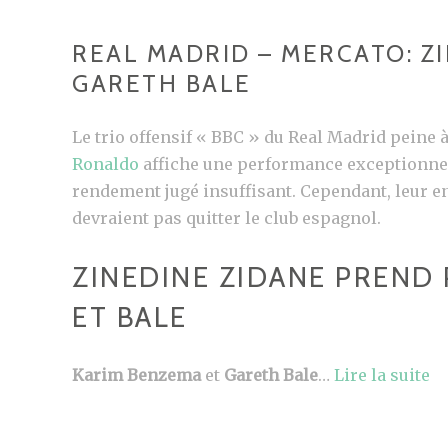
REAL MADRID – MERCATO: Z
GARETH BALE
Le trio offensif « BBC » du Real Madrid peine à 
Ronaldo
affiche une performance exceptionne
rendement jugé insuffisant. Cependant, leur e
devraient pas quitter le club espagnol.
ZINEDINE ZIDANE PREND
ET BALE
Karim Benzema
et
Gareth Bale
…
Lire la suite