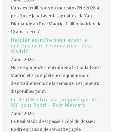
7 août 2026
L'un des feuilletons du mercato d'été 2026 a
pris fin ce jeudi avec la signature de Yan
Diomandé au Real Madrid. L'ailier ivoirien de
19 ans, recruté ...
Dernier entraînement avant le
match contre Ferencvaros - Real
Madrid
7 août 2026
Notre équipe s'est entraînée à la Ciudad Real
Madrid et a complété le cinquième jour
d'entraînements de la semaine. Les joueurs
disponibles pour.
Le Real Madrid n'a proposé que 40
M€ pour Rodri - Foot Mercato
7 août 2026
Le Real Madrid est passé à côté du dossier
Rodri en raison de son offre jugée