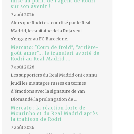
mise au point de l'agent de Rodri
sur son avenir !
7 août 2026
Alors que Rodri est courtisé par le Real
Madrid, le capitaine de la Roja veut
s'engager au FC Barcelone.
Mercato: "Coup de froid", "arrière-
goût amer"... le transfert avorté de
Rodri au Real Madrid ...
7 août 2026
Les supporters du Real Madrid ont connu
jeudi les montages russes en termes
d'émotions avec la signature de Yan
Diomandé, la prolongation de ...
Mercato : la réaction forte de
Mourinho et du Real Madrid après
la trahison de Rodri
7 août 2026