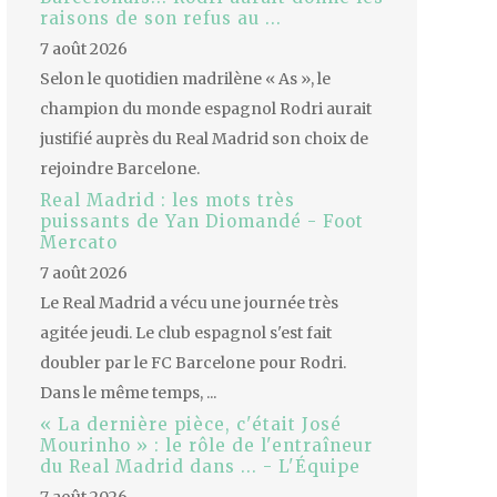
raisons de son refus au ...
7 août 2026
Selon le quotidien madrilène « As », le
champion du monde espagnol Rodri aurait
justifié auprès du Real Madrid son choix de
rejoindre Barcelone.
Real Madrid : les mots très
puissants de Yan Diomandé - Foot
Mercato
7 août 2026
Le Real Madrid a vécu une journée très
agitée jeudi. Le club espagnol s'est fait
doubler par le FC Barcelone pour Rodri.
Dans le même temps, ...
« La dernière pièce, c'était José
Mourinho » : le rôle de l'entraîneur
du Real Madrid dans ... - L'Équipe