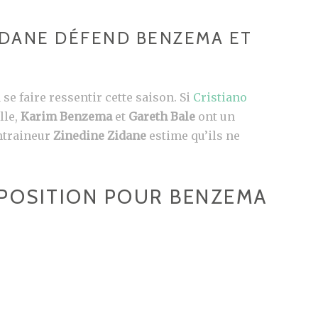
IDANE DÉFEND BENZEMA ET
se faire ressentir cette saison. Si
Cristiano
lle,
Karim Benzema
et
Gareth Bale
ont un
ntraineur
Zinedine Zidane
estime qu’ils ne
 POSITION POUR BENZEMA