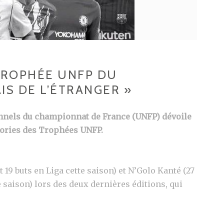
TROPHÉE UNFP DU
IS DE L’ÉTRANGER »
onnels du championnat de France (UNFP) dévoile
gories des Trophées UNFP.
19 buts en Liga cette saison) et N’Golo Kanté (27
 saison) lors des deux dernières éditions, qui