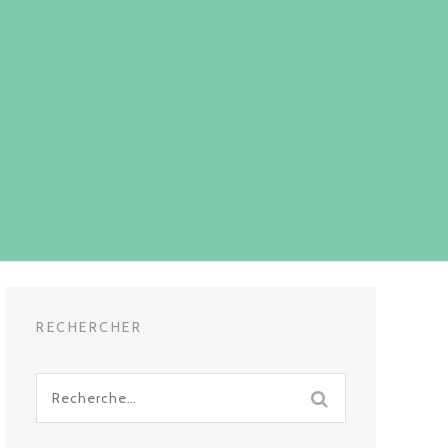
RECHERCHER
Recherche
pour
: