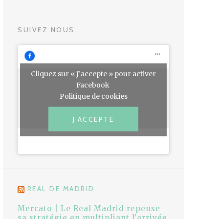
SUIVEZ NOUS
Cliquez sur « J’accepte » pour activer
Facebook
Politique de cookies
J’ACCEPTE
REAL DE MADRID
Mercato | Le Real Madrid repense
sa stratégie en multipliant l'arrivée