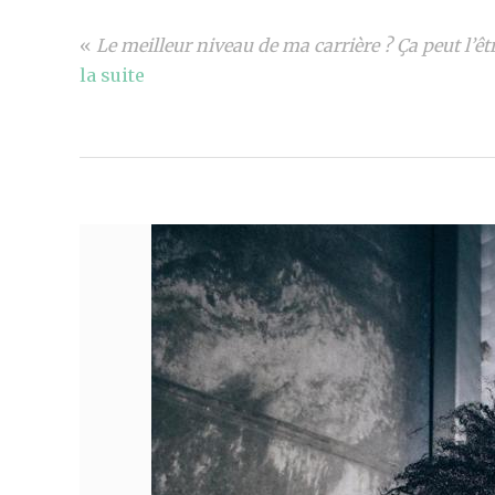
«
Le meilleur niveau de ma carrière ? Ça peut l’êt
la suite