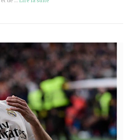
 et de …
Lire la suite