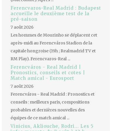
Ferencvaros-Real Madrid : Budapest
accueille le deuxième test de la
pré-saison
7 août 2026
Les hommes de Mourinho se déplacent cet
après-midi au Ferencváros Stadion de la
capitale hongroise (19h ; Realmadrid TV et
RM Play). Ferencvaros-Real ...
Ferencváros - Real Madrid |
Pronostics, conseils et cotes |
Match amical - Eurosport
7 août 2026
Ferencváros - Real Madrid : Pronostics et
conseils : meilleurs paris, compositions
probables et dernières nouvelles des
équipes de ce match amical ...
Vinicius, Akliouche, Rodri... Les 5