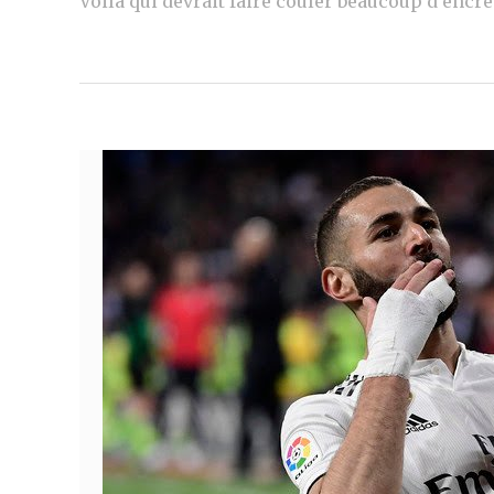
Voilà qui devrait faire couler beaucoup d’encre