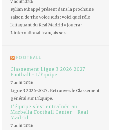
7 août 2026
Kylian Mbappé présent dans la prochaine
saison de The Voice Kids : voici quel rôle
l'attaquant du Real Madrid y jouera ·
L'international français sera ...
FOOTBALL
Classement Ligue 3 2026-2027 -
Football - L'Équipe
7 août 2026
Ligue 3 2026-2027 : Retrouvez le Classement
général sur L'Équipe.
L'équipe s'est entraînée au
Marbella Football Center - Real
Madrid
7 août 2026