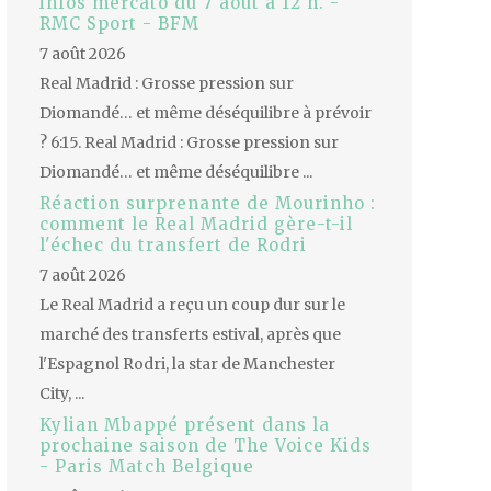
infos mercato du 7 août à 12 h. -
RMC Sport - BFM
7 août 2026
Real Madrid : Grosse pression sur
Diomandé… et même déséquilibre à prévoir
? 6:15. Real Madrid : Grosse pression sur
Diomandé… et même déséquilibre ...
Réaction surprenante de Mourinho :
comment le Real Madrid gère-t-il
l'échec du transfert de Rodri
7 août 2026
Le Real Madrid a reçu un coup dur sur le
marché des transferts estival, après que
l'Espagnol Rodri, la star de Manchester
City, ...
Kylian Mbappé présent dans la
prochaine saison de The Voice Kids
- Paris Match Belgique