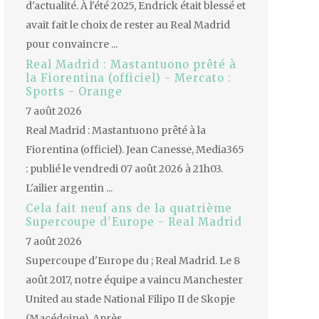
d'actualité. À l'été 2025, Endrick était blessé et
avait fait le choix de rester au Real Madrid
pour convaincre ...
Real Madrid : Mastantuono prêté à
la Fiorentina (officiel) - Mercato :
Sports - Orange
7 août 2026
Real Madrid : Mastantuono prêté à la
Fiorentina (officiel). Jean Canesse, Media365
: publié le vendredi 07 août 2026 à 21h03.
L'ailier argentin ...
Cela fait neuf ans de la quatrième
Supercoupe d'Europe - Real Madrid
7 août 2026
Supercoupe d'Europe du ; Real Madrid. Le 8
août 2017, notre équipe a vaincu Manchester
United au stade National Filipo II de Skopje
(Macédoine). Après ...