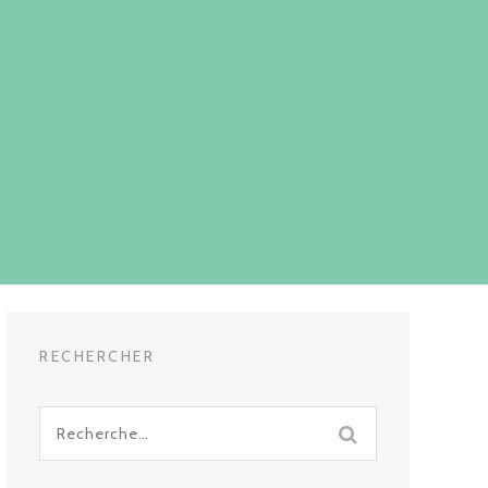
RECHERCHER
Recherche
pour
: