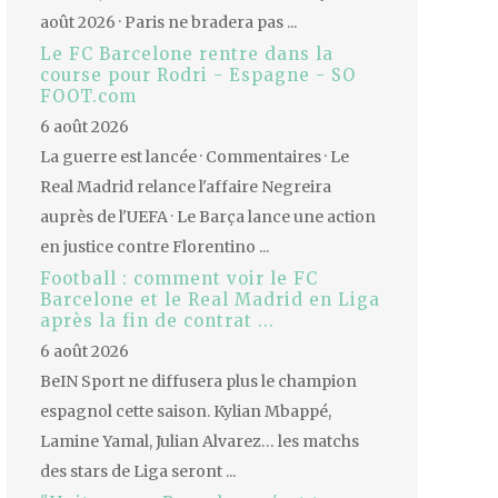
août 2026 · Paris ne bradera pas ...
Le FC Barcelone rentre dans la
course pour Rodri - Espagne - SO
FOOT.com
6 août 2026
La guerre est lancée · Commentaires · Le
Real Madrid relance l'affaire Negreira
auprès de l'UEFA · Le Barça lance une action
en justice contre Florentino ...
Football : comment voir le FC
Barcelone et le Real Madrid en Liga
après la fin de contrat ...
6 août 2026
BeIN Sport ne diffusera plus le champion
espagnol cette saison. Kylian Mbappé,
Lamine Yamal, Julian Alvarez… les matchs
des stars de Liga seront ...