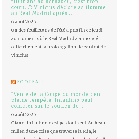
"Huit ans au Bernabeu, c'est trop
court...": Vinicius déclare sa flamme
au Real Madrid après ...
6 août 2026
Un des feuilletons de l'été a pris fin ce jeudi
au moment où le Real Madrid a annoncé
officiellement la prolongation de contrat de
Vinicius.
FOOTBALL
"Vente de la Coupe du monde": en
pleine tempête, Infantino peut
compter sur le soutien de ...
6 août 2026
Gianni Infantino n'est pas tout seul. Au beau
milieu d'une crise que traverse la Fifa, le