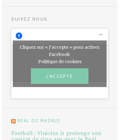
SUIVEZ NOUS
Cliquez sur « J’accepte » pour activer
Facebook
Politique de cookies
J’ACCEPTE
REAL DE MADRID
Football : Vinicius Jr prolonge son
contrat de cinq ans avec le Real