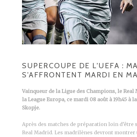
SUPERCOUPE DE L’UEFA : M
S’AFFRONTENT MARDI EN M
Vainqueur de la Ligue des Champions, le Real
la League Europa, ce mardi 08 août à 19h45 à l
Skopje
.
Après des matches de préparation loin d’être s
Real Madrid. Les madrilènes devront montrer 