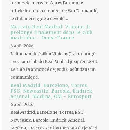
termes de mercato. Après l'annonce
officielle du recrutement de Yan Diomandé,
le club merengue a dévoilé ...
Mercato Real Madrid. Vinicius Jr
prolonge finalement dans le club
madrilène - Ouest-France
6 août 2026
L'attaquant brésilien Vinicius Jr a prolongé
avec son club du Real Madrid jusqu'en 2032.
Le club l'a annoncé ce jeudi 6 août dans un
communiqué.
Real Madrid, Barcelone, Torres,
PSG, Newcastle, Barcola, Endrick,
Arsenal, Medina, OM - Eurosport
6 août 2026
Real Madrid, Barcelone, Torres, PSG,
Newcastle, Barcola, Endrick, Arsenal,
Medina, OM : Les 7 infos mercato du jeudi 6