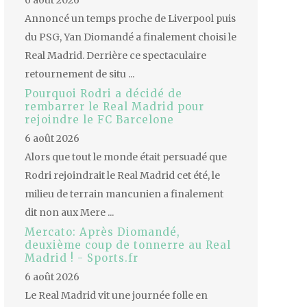
6 août 2026
Annoncé un temps proche de Liverpool puis
du PSG, Yan Diomandé a finalement choisi le
Real Madrid. Derrière ce spectaculaire
retournement de situ ...
Pourquoi Rodri a décidé de
rembarrer le Real Madrid pour
rejoindre le FC Barcelone
6 août 2026
Alors que tout le monde était persuadé que
Rodri rejoindrait le Real Madrid cet été, le
milieu de terrain mancunien a finalement
dit non aux Mere ...
Mercato: Après Diomandé,
deuxième coup de tonnerre au Real
Madrid ! - Sports.fr
6 août 2026
Le Real Madrid vit une journée folle en