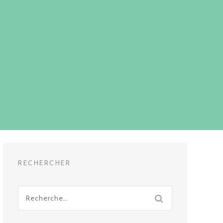
RECHERCHER
Recherche
pour
: