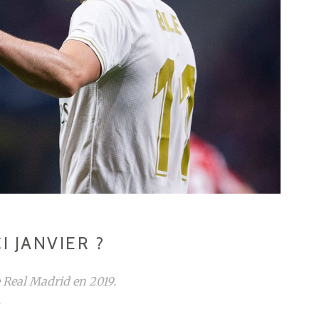
I JANVIER ?
e Real Madrid en 2019.
.