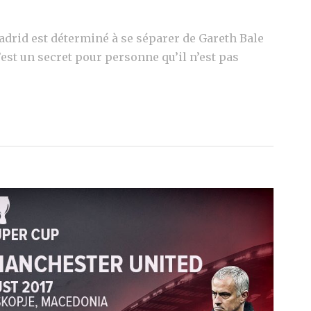
Madrid est déterminé à se séparer de Gareth Bale
n’est un secret pour personne qu’il n’est pas