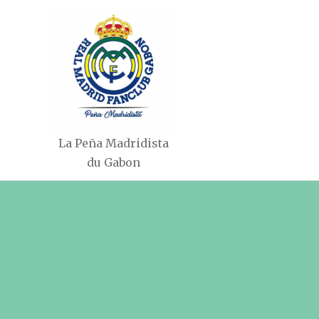
Aller
au
contenu
La Peña Madridista
du Gabon