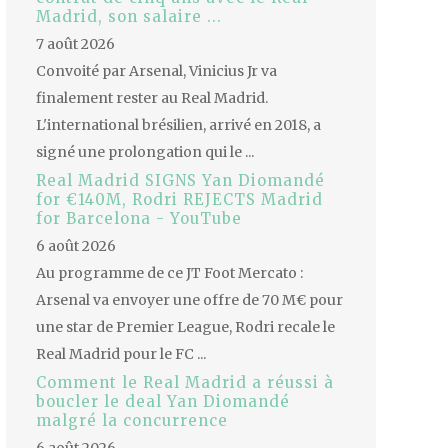
Madrid, son salaire ...
7 août 2026
Convoité par Arsenal, Vinicius Jr va
finalement rester au Real Madrid.
L'international brésilien, arrivé en 2018, a
signé une prolongation qui le ...
Real Madrid SIGNS Yan Diomandé
for €140M, Rodri REJECTS Madrid
for Barcelona - YouTube
6 août 2026
Au programme de ce JT Foot Mercato :
Arsenal va envoyer une offre de 70 M€ pour
une star de Premier League, Rodri recale le
Real Madrid pour le FC ...
Comment le Real Madrid a réussi à
boucler le deal Yan Diomandé
malgré la concurrence