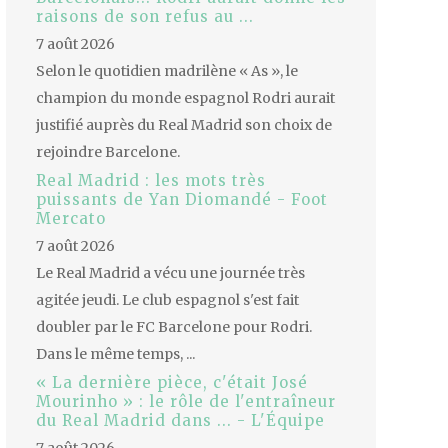
raisons de son refus au ...
7 août 2026
Selon le quotidien madrilène « As », le
champion du monde espagnol Rodri aurait
justifié auprès du Real Madrid son choix de
rejoindre Barcelone.
Real Madrid : les mots très
puissants de Yan Diomandé - Foot
Mercato
7 août 2026
Le Real Madrid a vécu une journée très
agitée jeudi. Le club espagnol s'est fait
doubler par le FC Barcelone pour Rodri.
Dans le même temps, ...
« La dernière pièce, c'était José
Mourinho » : le rôle de l'entraîneur
du Real Madrid dans ... - L'Équipe