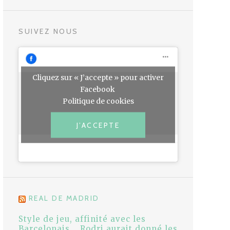
SUIVEZ NOUS
Cliquez sur « J’accepte » pour activer
Facebook
Politique de cookies
J’ACCEPTE
REAL DE MADRID
Style de jeu, affinité avec les
Barcelonais... Rodri aurait donné les