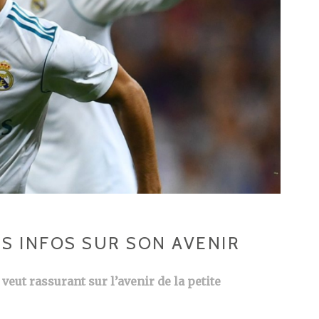
S INFOS SUR SON AVENIR
veut rassurant sur l’avenir de la petite