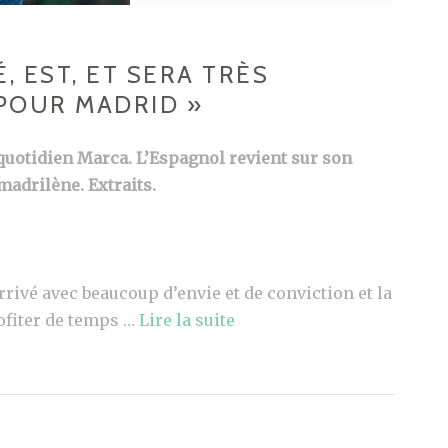
É, EST, ET SERA TRÈS
POUR MADRID »
 quotidien Marca. L’Espagnol revient sur son
madrilène. Extraits.
arrivé avec beaucoup d’envie et de conviction et la
profiter de temps …
Lire la suite