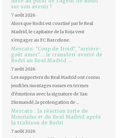
mise au point de l'agent de Rodri
sur son avenir !
7 août 2026
Alors que Rodri est courtisé par le Real
Madrid, le capitaine de la Roja veut
s'engager au FC Barcelone.
Mercato: "Coup de froid", "arrière-
goût amer"... le transfert avorté de
Rodri au Real Madrid ...
7 août 2026
Les supporters du Real Madrid ont connu
jeudi les montages russes en termes
d'émotions avec la signature de Yan
Diomandé, la prolongation de ...
Mercato : la réaction forte de
Mourinho et du Real Madrid après
la trahison de Rodri
7 août 2026