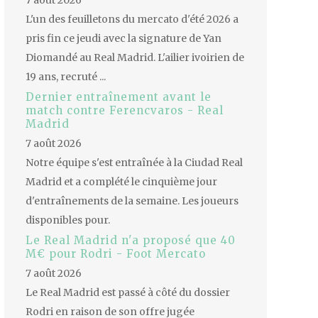
7 août 2026
L'un des feuilletons du mercato d'été 2026 a
pris fin ce jeudi avec la signature de Yan
Diomandé au Real Madrid. L'ailier ivoirien de
19 ans, recruté ...
Dernier entraînement avant le
match contre Ferencvaros - Real
Madrid
7 août 2026
Notre équipe s'est entraînée à la Ciudad Real
Madrid et a complété le cinquième jour
d'entraînements de la semaine. Les joueurs
disponibles pour.
Le Real Madrid n'a proposé que 40
M€ pour Rodri - Foot Mercato
7 août 2026
Le Real Madrid est passé à côté du dossier
Rodri en raison de son offre jugée