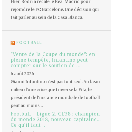
Hier, Rodri a recalé le Real Madrid pour
rejoindre le FC Barcelone. Une décision qui
fait parler au sein de la Casa Blanca.
FOOTBALL
"Vente de la Coupe du monde": en
pleine tempête, Infantino peut
compter sur le soutien de ...
6 août 2026
Gianni Infantino n'est pas tout seul. Au beau
milieu d'une crise que traverse la Fifa, le
président de l'instance mondiale de football
peut au moins ...
Football - Ligue 2. GF38 : champion
du monde 2018, nouveau capitaine…
Ce qu'il faut ...