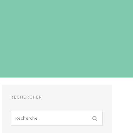
RECHERCHER
Recherche
pour
: