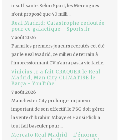
insuffisante. Selon Sport, les Merengues
n'ont proposé que 40 milli ...
Real Madrid: Catastrophe redoutée
pour ce galactique - Sports.fr
7 août 2026
Parmi les premiers joueurs recrutés cet été
par le Real Madrid, ce milieu de terrain à
l'impressionnant CV n'aura pas la vie facile.
Vinicius Jr a fait CRAQUER le Real
Madrid, Man City CLIMATISE le
Barça - YouTube
7 août 2026
Manchester City prolonge un joueur
important de son effectif, le PSG doit gérer
la vente d'Ibrahim Mbaye et Hansi Flick a
tout fait basculer pour ...
Mercato Real Madrid - L'énorme