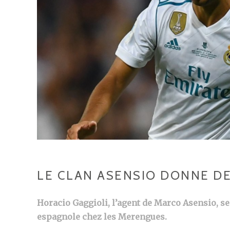
LE CLAN ASENSIO DONNE DE
Horacio Gaggioli, l’agent de Marco Asensio, se 
espagnole chez les Merengues.