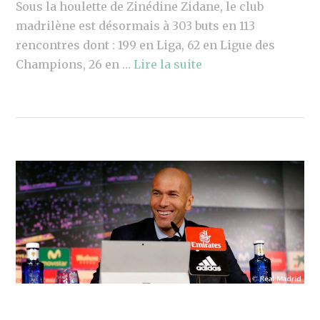
Sous la houlette de Zinédine Zidane, le club
madrilène est désormais à 303 buts en 113
rencontres dont : 199 en Liga, 62 en Ligue des
Champions, 26 en …
Lire la suite