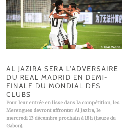
AL JAZIRA SERA L’ADVERSAIRE
DU REAL MADRID EN DEMI-
FINALE DU MONDIAL DES
CLUBS
Pour leur entrée en lisse dans la compétition, les
Merengues devront affronter Al Jazira, le
mercredi 13 décembre prochain à 18h (heure du
Gabon).