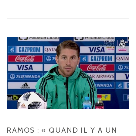
RAMOS : « QUAND IL Y A UN