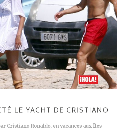
TÉ LE YACHT DE CRISTIANO
ar Cristiano Ronaldo, en vacances aux Îles