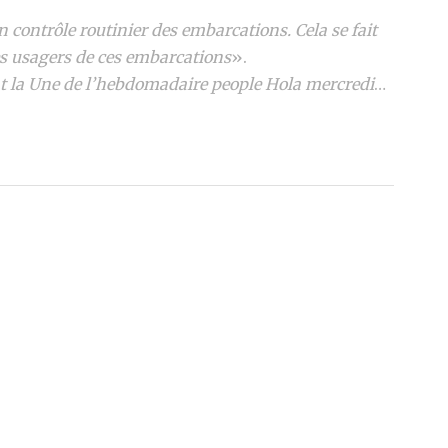
un contrôle routinier des embarcations. Cela se fait
les usagers de ces embarcations
».
nt la Une de l’hebdomadaire people Hola mercredi
…