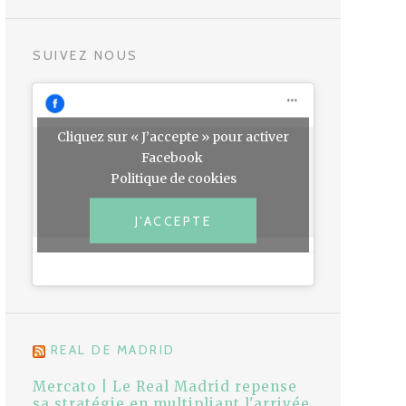
SUIVEZ NOUS
Cliquez sur « J’accepte » pour activer
Facebook
Politique de cookies
J’ACCEPTE
REAL DE MADRID
Mercato | Le Real Madrid repense
sa stratégie en multipliant l'arrivée