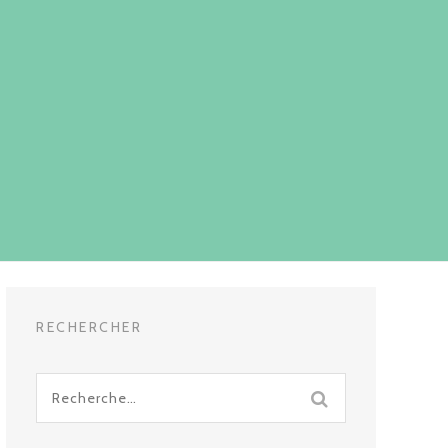
RECHERCHER
Recherche
pour
: