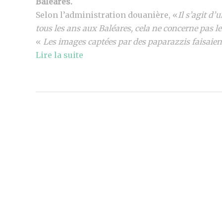
Baléares.
Selon l’administration douanière, «
Il s’agit d’
tous les ans aux Baléares, cela ne concerne pas 
«
Les images captées par des paparazzis faisaie
Lire la suite