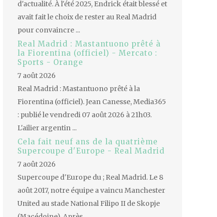
d'actualité. À l'été 2025, Endrick était blessé et
avait fait le choix de rester au Real Madrid
pour convaincre ...
Real Madrid : Mastantuono prêté à
la Fiorentina (officiel) - Mercato :
Sports - Orange
7 août 2026
Real Madrid : Mastantuono prêté à la
Fiorentina (officiel). Jean Canesse, Media365
: publié le vendredi 07 août 2026 à 21h03.
L'ailier argentin ...
Cela fait neuf ans de la quatrième
Supercoupe d'Europe - Real Madrid
7 août 2026
Supercoupe d'Europe du ; Real Madrid. Le 8
août 2017, notre équipe a vaincu Manchester
United au stade National Filipo II de Skopje
(Macédoine). Après ...