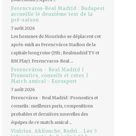
Ferencvaros-Real Madrid : Budapest
accueille le deuxième test de la
pré-saison
7 août 2026
Les hommes de Mourinho se déplacent cet
après-midi au Ferencváros Stadion de la
capitale hongroise (19h ; Realmadrid TV et
RM Play). Ferencvaros-Real ...
Ferencváros - Real Madrid |
Pronostics, conseils et cotes |
Match amical - Eurosport
7 août 2026
Ferencváros - Real Madrid : Pronostics et
conseils : meilleurs paris, compositions
probables et dernières nouvelles des
équipes de ce match amical ...
Vinicius, Akliouche, Rodri... Les 5