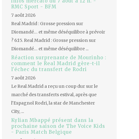
infos mercato du 7 août à 12 h. -
RMC Sport - BFM
7 août 2026
Real Madrid : Grosse pression sur
Diomandé… et même déséquilibre à prévoir
? 6:15. Real Madrid : Grosse pression sur
Diomandé… et même déséquilibre ...
Réaction surprenante de Mourinho :
comment le Real Madrid gère-t-il
l'échec du transfert de Rodri
7 août 2026
Le Real Madrid a reçu un coup dur sur le
marché des transferts estival, après que
l'Espagnol Rodri, la star de Manchester
City, ...
Kylian Mbappé présent dans la
prochaine saison de The Voice Kids
- Paris Match Belgique