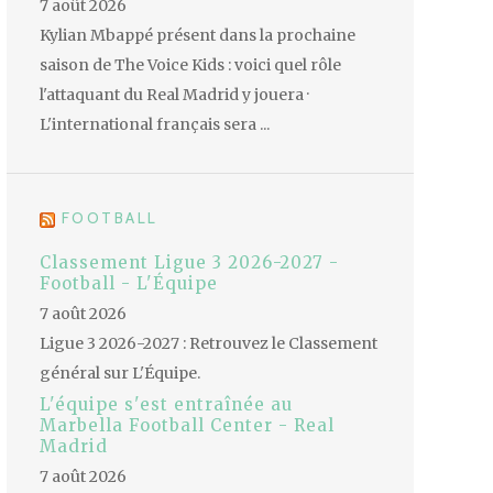
7 août 2026
Kylian Mbappé présent dans la prochaine
saison de The Voice Kids : voici quel rôle
l'attaquant du Real Madrid y jouera ·
L'international français sera ...
FOOTBALL
Classement Ligue 3 2026-2027 -
Football - L'Équipe
7 août 2026
Ligue 3 2026-2027 : Retrouvez le Classement
général sur L'Équipe.
L'équipe s'est entraînée au
Marbella Football Center - Real
Madrid
7 août 2026